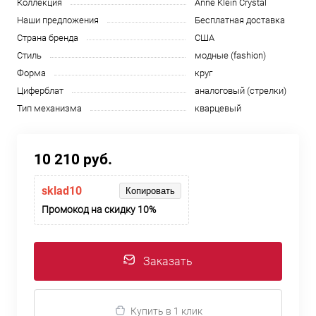
Коллекция
Anne Klein Crystal
Наши предложения
Бесплатная доставка
Страна бренда
США
Стиль
модные (fashion)
Форма
круг
Циферблат
аналоговый (стрелки)
Тип механизма
кварцевый
10 210 руб.
sklad10
Копировать
Промокод на скидку 10%
Заказать
Купить в 1 клик