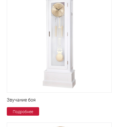
Звучание боя
Подробнее