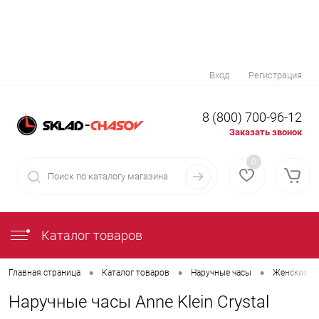
Вход
Регистрация
8 (800) 700-96-12
Заказать звонок
0
Каталог товаров
•
•
•
Главная страница
Каталог товаров
Наручные часы
Женские на
Наручные часы Anne Klein Crystal