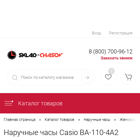
Вход
Регистрация
8 (800) 700-96-12
Заказать звонок
0
Каталог товаров
•
•
•
Главная страница
Каталог товаров
Наручные часы
Женские на
Наручные часы Casio BA-110-4A2