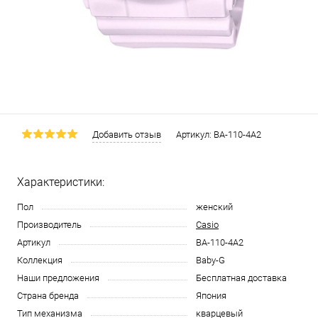
Добавить отзыв
Артикул:
BA-110-4A2
Характеристики:
Пол
женский
Производитель
Casio
Артикул
BA-110-4A2
Коллекция
Baby-G
Наши предложения
Бесплатная доставка
Страна бренда
Япония
Тип механизма
кварцевый