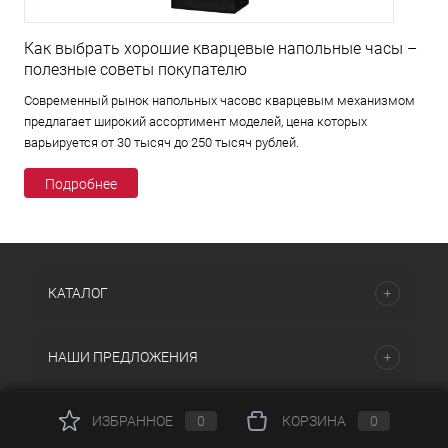
Как выбрать хорошие кварцевые напольные часы –
полезные советы покупателю
Современный рынок напольных часовс кварцевым механизмом
предлагает широкий ассортимент моделей, цена которых
варьируется от 30 тысяч до 250 тысяч рублей.
Подробнее
КАТАЛОГ
НАШИ ПРЕДЛОЖЕНИЯ
ИЗБРАННОЕ
0
КОРЗИНА
0
ПОМОЩЬ И СЕРВИСЫ