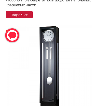
Любопытные секреты производства напольных
кварцевых часов
Подробнее