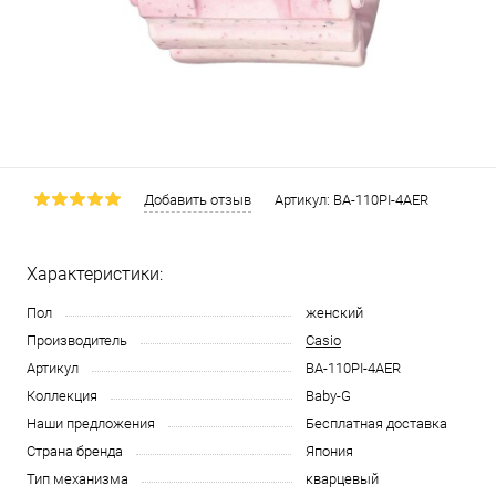
Добавить отзыв
Артикул:
BA-110PI-4AER
Характеристики:
Пол
женский
Производитель
Casio
Артикул
BA-110PI-4AER
Коллекция
Baby-G
Наши предложения
Бесплатная доставка
Страна бренда
Япония
Тип механизма
кварцевый