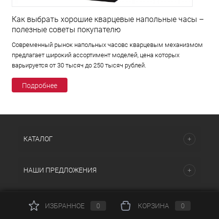
Как выбрать хорошие кварцевые напольные часы –
полезные советы покупателю
Современный рынок напольных часовс кварцевым механизмом
предлагает широкий ассортимент моделей, цена которых
варьируется от 30 тысяч до 250 тысяч рублей.
Подробнее
КАТАЛОГ
НАШИ ПРЕДЛОЖЕНИЯ
ПОМОЩЬ И СЕРВИСЫ
ИЗБРАННОЕ
0
КОРЗИНА
0