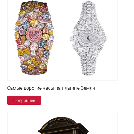
Самые дорогие часы на планете Земля
Подробнее