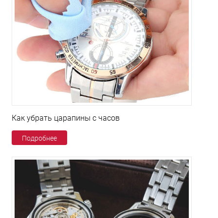
Как убрать царапины с часов
Подробнее