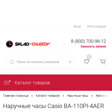
Вход
Регистрация
8 (800) 700-96-12
Заказать звонок
0
Каталог товаров
•
•
•
Главная страница
Каталог товаров
Наручные часы
Женские на
Наручные часы Casio BA-110PI-4AER