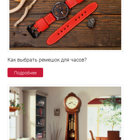
Как выбрать ремешок для часов?
Подробнее