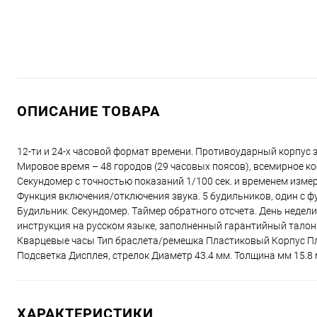
ОПИСАНИЕ ТОВАРА
12-ти и 24-х часовой формат времени. Противоударный корпус
Мировое время – 48 городов (29 часовых поясов), всемирное к
Секундомер с точностью показаний 1/100 сек. и временем измере
Функция включения/отключения звука. 5 будильников, один с фу
Будильник. Секундомер. Tаймер обратного отсчета. День недел
инструкция на русском языке, заполненный гарантийный талон
Кварцевые часы Тип браслета/ремешка Пластиковый Корпус П
Подсветка Дисплея, стрелок Диаметр 43.4 мм. Толщина мм 15.8
ХАРАКТЕРИСТИКИ