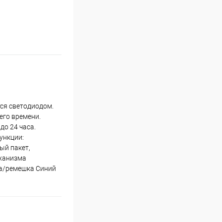
ся светодиодом.
его времени.
до 24 часа.
ункции:
ый пакет,
еханизма
та/ремешка Синий