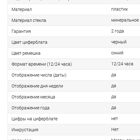
пластик
Материал
минеральное
Материал стекла
2 года
Гарантия
черный
Цвет циферблата
синий
Цвет ремешка
12/24 часа
Формат времени (12/24 часа)
да
Отображение числа (даты)
да
Отображение дня недели
да
Отображение месяца
да
Отображение года
нет
Цифры на циферблате
Нет
Инкрустация