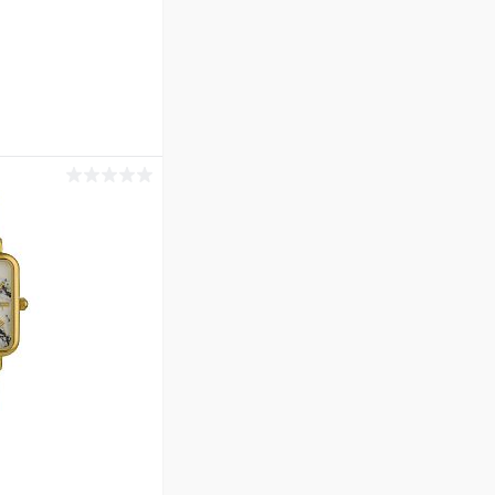
ину
Сравнение
В наличии