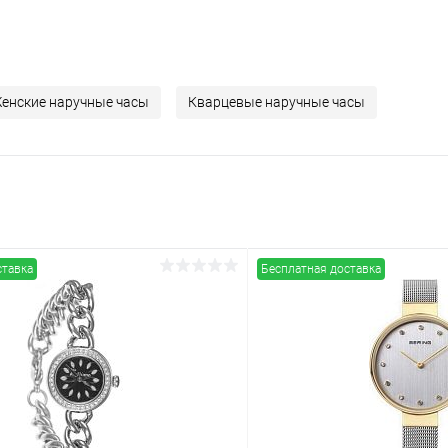
енские наручные часы
Кварцевые наручные часы
ставка
Бесплатная доставка