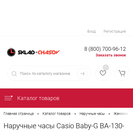
Вход
Регистрация
8 (800) 700-96-12
Заказать звонок
0
Каталог товаров
•
•
•
Главная страница
Каталог товаров
Наручные часы
Женские на
Наручные часы Casio Baby-G BA-130-