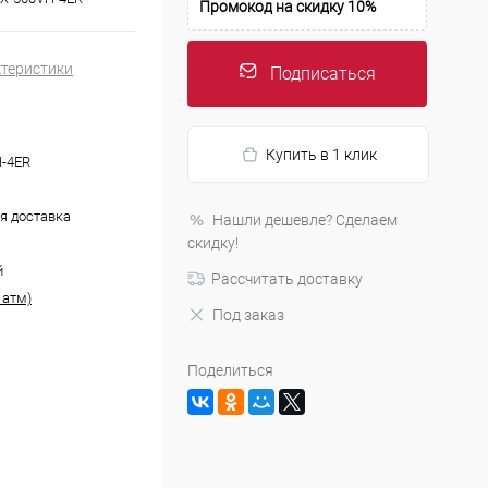
Промокод на скидку 10%
ктеристики
Подписаться
Купить в 1 клик
-4ER
я доставка
Нашли дешевле? Сделаем
скидку!
й
Рассчитать доставку
 атм)
Под заказ
Поделиться