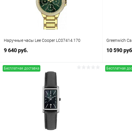
Hаручные часы Lee Cooper LC07414.170
Greenwich Cal
9 640 руб.
10 590 руб
Бесплатная доставка
Бесплатная до
В корзину
Купить в 1 клик
Сравнение
Купить в 1
В избранное
В наличии
В избранн