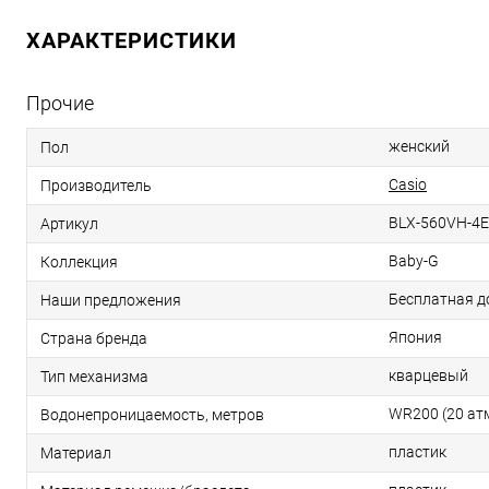
ХАРАКТЕРИСТИКИ
Прочие
женский
Пол
Casio
Производитель
BLX-560VH-4
Артикул
Baby-G
Коллекция
Бесплатная д
Наши предложения
Япония
Страна бренда
кварцевый
Тип механизма
WR200 (20 ат
Водонепроницаемость, метров
пластик
Материал