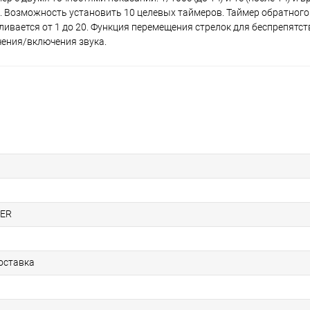
а). Возможность установить 10 целевых таймеров. Таймер обратного
ливается от 1 до 20. Функция перемещения стрелок для беспрепятс
ения/включения звука.
1ER
оставка