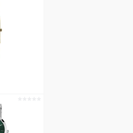
ину
Сравнение
В наличии