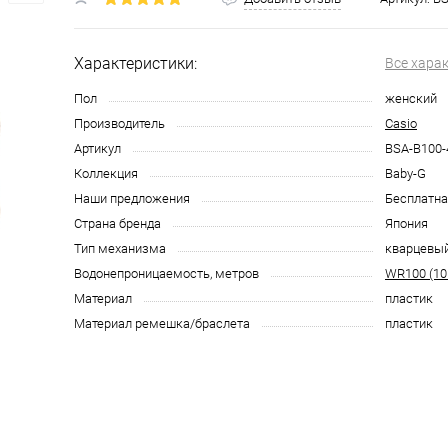
Характеристики:
Все хара
Пол
женский
Производитель
Casio
Артикул
BSA-B100-
Коллекция
Baby-G
Наши предложения
Бесплатна
Страна бренда
Япония
Тип механизма
кварцевы
Водонепроницаемость, метров
WR100 (10
Материал
пластик
Материал ремешка/браслета
пластик