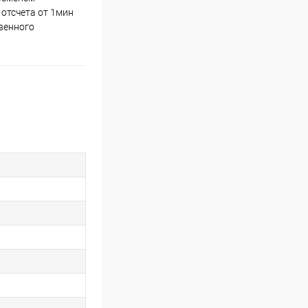
 отсчета от 1мин
твенного