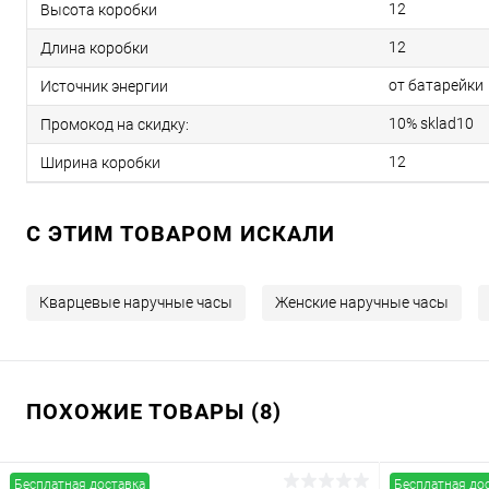
12
Высота коробки
12
Длина коробки
от батарейки
Источник энергии
10% sklad10
Промокод на скидку:
12
Ширина коробки
C ЭТИМ ТОВАРОМ ИСКАЛИ
Кварцевые наручные часы
Женские наручные часы
ПОХОЖИЕ ТОВАРЫ (8)
Бесплатная доставка
Бесплатная до