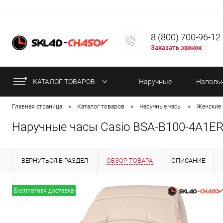
8 (800) 700-96-12
Заказать звонок
КАТАЛОГ ТОВАРОВ
Наручные
Наполь
•
•
•
Главная страница
Каталог товаров
Наручные часы
Женские 
часы
часы
Наручные часы Casio BSA-B100-4A1E
ВЕРНУТЬСЯ В РАЗДЕЛ
ОБЗОР ТОВАРА
ОПИСАНИЕ
ИНФОРМАЦИЯ ОБ ОПЛАТЕ
СТАТЬИ
Бесплатная доставка