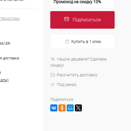
Промокод на скидку 10%
ктеристики
Подписаться
Купить в 1 клик
4A1ER
я доставка
Нашли дешевле? Сделаем
скидку!
й
Рассчитать доставку
 атм)
Под заказ
Поделиться