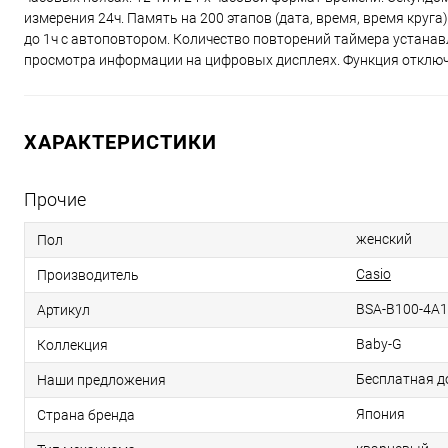
измерения 24ч. Память на 200 этапов (дата, время, время круг
до 1ч с автоповтором. Количество повторений таймера устанав
просмотра информации на цифровых дисплеях. Функция отключ
ХАРАКТЕРИСТИКИ
Прочие
женский
Пол
Casio
Производитель
BSA-B100-4A
Артикул
Baby-G
Коллекция
Бесплатная д
Наши предложения
Япония
Страна бренда