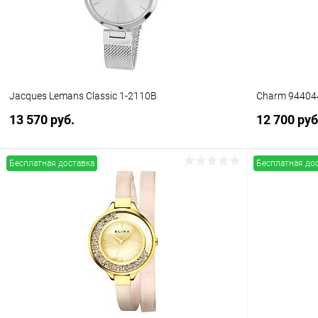
Jacques Lemans Classic 1-2110B
Charm 94404
13 570 руб.
12 700 руб
Бесплатная доставка
Бесплатная до
В корзину
Купить в 1 клик
Сравнение
Купить в 1
В избранное
В наличии
В избранн