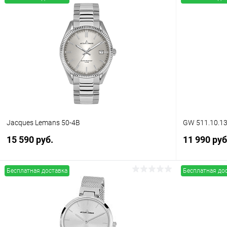
Jacques Lemans 50-4B
GW 511.10.13
15 590 руб.
11 990 руб
Бесплатная доставка
Бесплатная до
В корзину
Купить в 1 клик
Сравнение
Купить в 1
В избранное
В наличии
В избранн