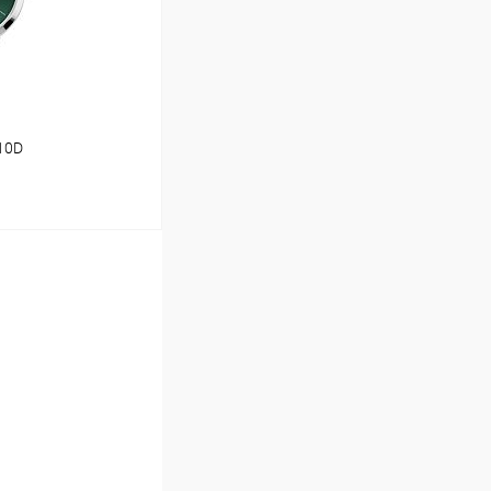
110D
ину
Сравнение
В наличии