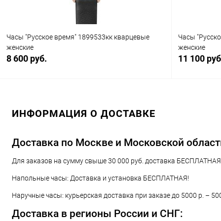
Часы "Русское время" 1899533кк кварцевые
Часы "Русск
женские
женские
8 600 руб.
11 100 руб
В корзину
ИНФОРМАЦИЯ О ДОСТАВКЕ
Купить в 1 клик
Сравнение
Купить в 1
В избранное
В наличии
В избранн
Доставка по Москве и Московской област
Для заказов на сумму свыше 30 000 руб. доставка БЕСПЛАТНАЯ!
Напольные часы: Доставка и установка БЕСПЛАТНАЯ!
Наручные часы: курьерская доставка при заказе до 5000 р. – 50
Доставка в регионы России и СНГ: