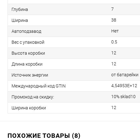
7
Глубина
38
Ширина
Нет
Автоподзавод
0.5
Вес с упаковкой
12
Высота коробки
12
Длина коробки
от батарейки
Источник энергии
4,54953E+12
Международный код GTIN
10% sklad10
Промокод на скидку:
12
Ширина коробки
ПОХОЖИЕ ТОВАРЫ (8)