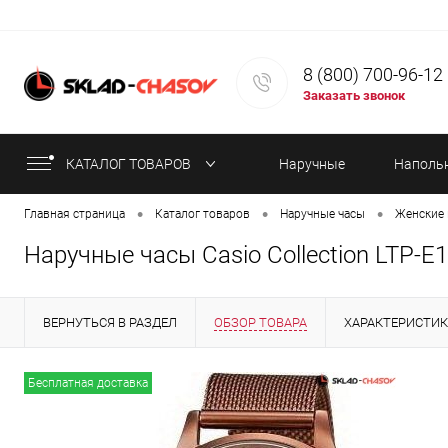
8 (800) 700-96-12
Заказать звонок
КАТАЛОГ ТОВАРОВ
Наручные
Наполь
•
•
•
Главная страница
Каталог товаров
Наручные часы
Женские 
часы
часы
Наручные часы Casio Collection LTP-E
ВЕРНУТЬСЯ В РАЗДЕЛ
ОБЗОР ТОВАРА
ХАРАКТЕРИСТИ
СТАТЬИ
Бесплатная доставка