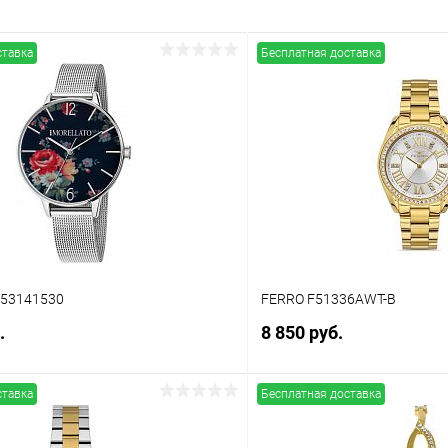
ставка
Бесплатная доставка
153141530
FERRO F51336AWT-B
.
8 850 руб.
ставка
Бесплатная доставка
В корзину
В корз