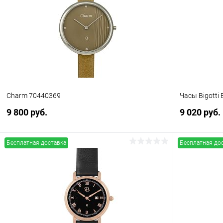
Купить в 1 клик
Сравнение
Купить в 1
В избранное
В наличии
В избранн
Charm 70440369
Часы Bigotti 
9 800 руб.
9 020 руб.
Бесплатная доставка
Бесплатная до
В корзину
Купить в 1 клик
Сравнение
Купить в 1
В избранное
В наличии
В избранн