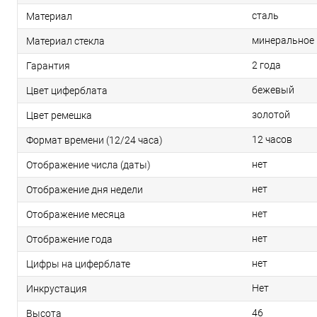
сталь
Материал
минеральное
Материал стекла
2 года
Гарантия
бежевый
Цвет циферблата
золотой
Цвет ремешка
12 часов
Формат времени (12/24 часа)
нет
Отображение числа (даты)
нет
Отображение дня недели
нет
Отображение месяца
нет
Отображение года
нет
Цифры на циферблате
Нет
Инкрустация
46
Высота