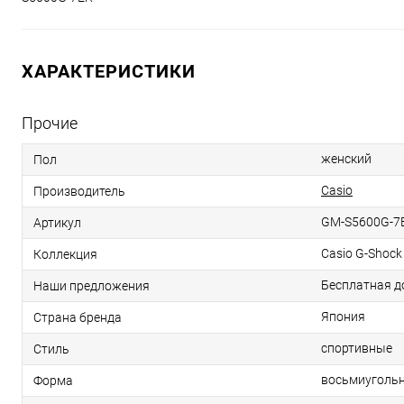
ХАРАКТЕРИСТИКИ
Прочие
женский
Пол
Casio
Производитель
GM-S5600G-7
Артикул
Casio G-Shock
Коллекция
Бесплатная д
Наши предложения
Япония
Страна бренда
спортивные
Стиль
восьмиуголь
Форма