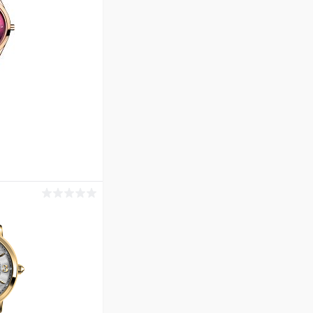
ину
Сравнение
В наличии