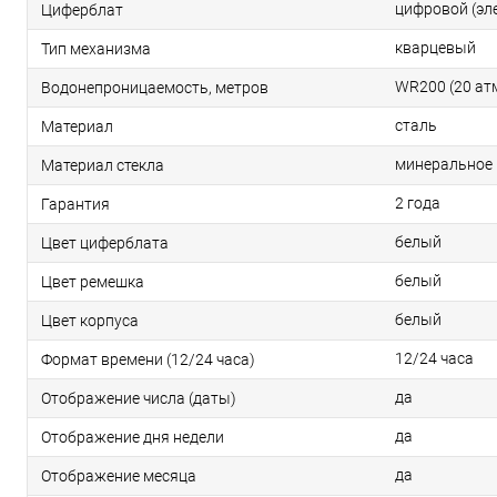
цифровой (эл
Циферблат
кварцевый
Тип механизма
WR200 (20 ат
Водонепроницаемость, метров
сталь
Материал
минеральное
Материал стекла
2 года
Гарантия
белый
Цвет циферблата
белый
Цвет ремешка
белый
Цвет корпуса
12/24 часа
Формат времени (12/24 часа)
да
Отображение числа (даты)
да
Отображение дня недели
да
Отображение месяца