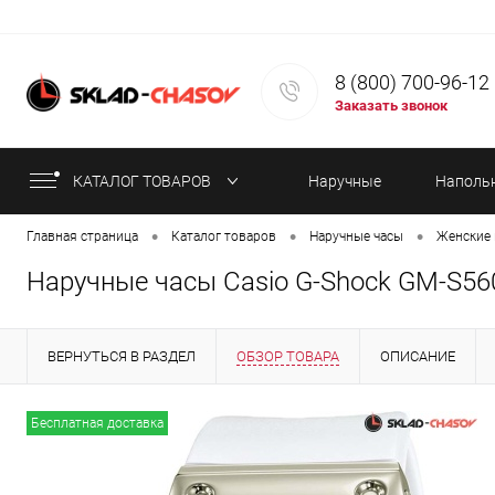
8 (800) 700-96-12
Заказать звонок
КАТАЛОГ ТОВАРОВ
Наручные
Наполь
•
•
•
Главная страница
Каталог товаров
Наручные часы
Женские 
часы
часы
Наручные часы Casio G-Shock GM-S56
ВЕРНУТЬСЯ В РАЗДЕЛ
ОБЗОР ТОВАРА
ОПИСАНИЕ
ИНФОРМАЦИЯ ОБ ОПЛАТЕ
СТАТЬИ
Бесплатная доставка