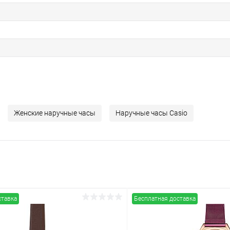
Женские наручные часы
Наручные часы Casio
ставка
Бесплатная доставка