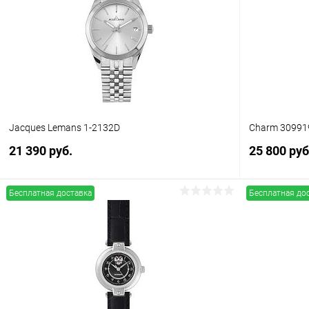
Jacques Lemans 1-2132D
Charm 30991
21 390 руб.
25 800 руб
Бесплатная доставка
Бесплатная до
В корзину
Купить в 1 клик
Сравнение
Купить в 1
В избранное
В наличии
В избранн