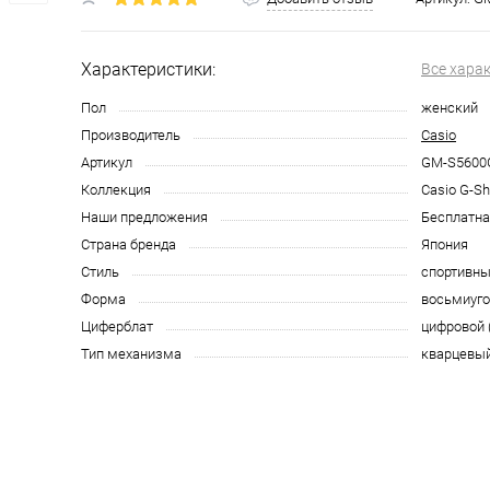
Характеристики:
Все хара
Пол
женский
Производитель
Casio
Артикул
GM-S5600
Коллекция
Casio G-S
Наши предложения
Бесплатна
Страна бренда
Япония
Стиль
спортивн
Форма
восьмиуго
Циферблат
цифровой 
Тип механизма
кварцевы