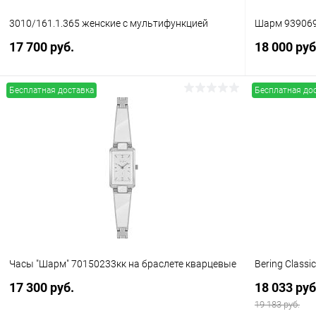
3010/161.1.365 женские с мультифункцией
Шарм 93906
17 700 руб.
18 000 руб
Бесплатная доставка
Бесплатная до
В корзину
Купить в 1 клик
Сравнение
Купить в 1
В избранное
В наличии
В избранн
Часы "Шарм" 70150233кк на браслете кварцевые
Bering Classi
17 300 руб.
18 033 руб
19 183 руб.