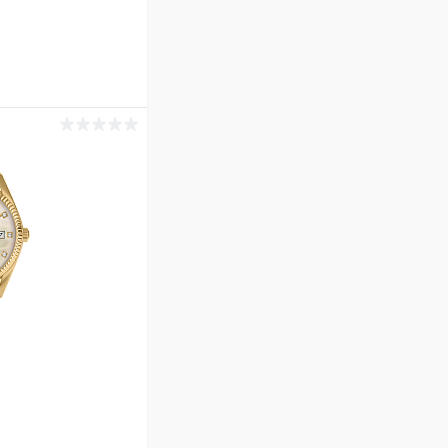
ину
Сравнение
В наличии