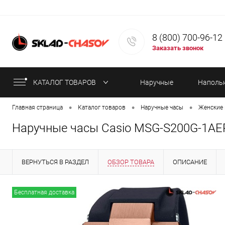
8 (800) 700-96-12
Заказать звонок
КАТАЛОГ ТОВАРОВ
Наручные
Наполь
•
•
•
Главная страница
Каталог товаров
Наручные часы
Женские 
часы
часы
Наручные часы Casio MSG-S200G-1AE
ВЕРНУТЬСЯ В РАЗДЕЛ
ОБЗОР ТОВАРА
ОПИСАНИЕ
ИНФОРМАЦИЯ ОБ ОПЛАТЕ
СТАТЬИ
Бесплатная доставка