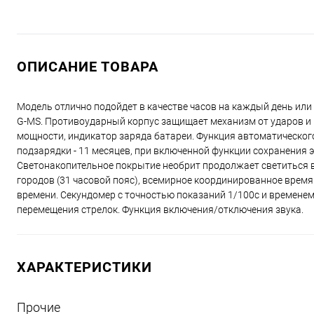
ОПИСАНИЕ ТОВАРА
Модель отлично подойдет в качестве часов на каждый день ил
G-MS. Противоударный корпус защищает механизм от ударов и в
мощности, индикатор заряда батареи. Функция автоматического
подзарядки - 11 месяцев, при включенной функции сохранения 
Светонакопительное покрытие необрит продолжает светиться в
городов (31 часовой пояс), всемирное координированное время 
времени. Секундомер с точностью показаний 1/100с и временем 
перемещения стрелок. Функция включения/отключения звука.
ХАРАКТЕРИСТИКИ
Прочие