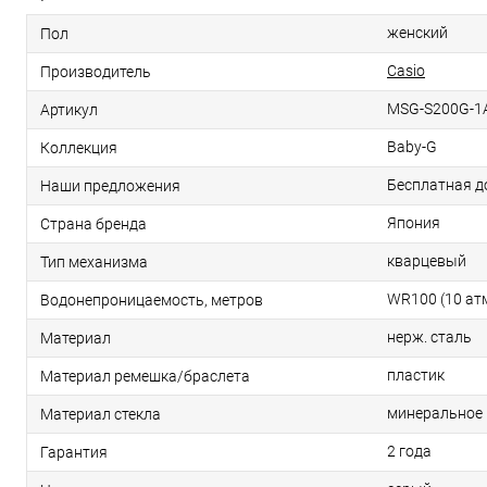
женский
Пол
Casio
Производитель
MSG-S200G-1
Артикул
Baby-G
Коллекция
Бесплатная д
Наши предложения
Япония
Страна бренда
кварцевый
Тип механизма
WR100 (10 ат
Водонепроницаемость, метров
нерж. сталь
Материал
пластик
Материал ремешка/браслета
минеральное
Материал стекла
2 года
Гарантия