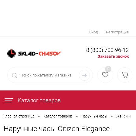
Вход
Регистрация
8 (800) 700-96-12
Заказать звонок
0
Каталог товаров
•
•
•
Главная страница
Каталог товаров
Наручные часы
Женские на
Наручные часы Citizen Elegance