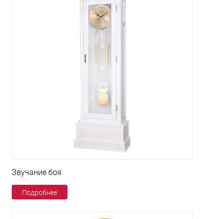
Звучание боя
Подробнее