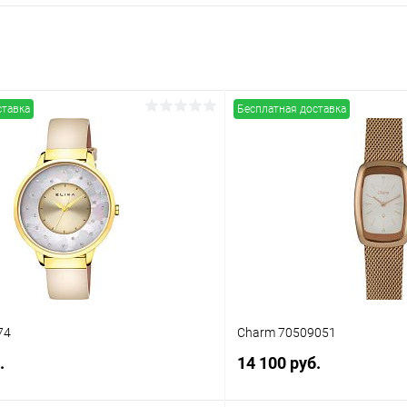
ставка
Бесплатная доставка
74
Charm 70509051
.
14 100 руб.