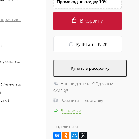
Промокод на скидку 10%
ктеристики
В корзину
Купить в 1 клик
-K1
я доставка
Купить в рассрочку
Нашли дешевле? Сделаем
й (стрелки)
скидку!
й
 атм)
Рассчитать доставку
В наличии
Поделиться