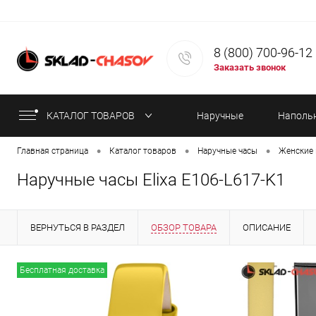
8 (800) 700-96-12
Заказать звонок
КАТАЛОГ ТОВАРОВ
Наручные
Наполь
•
•
•
Главная страница
Каталог товаров
Наручные часы
Женские 
часы
часы
Наручные часы Elixa E106-L617-K1
ВЕРНУТЬСЯ В РАЗДЕЛ
ОБЗОР ТОВАРА
ОПИСАНИЕ
ИНФОРМАЦИЯ ОБ ОПЛАТЕ
СТАТЬИ
Бесплатная доставка