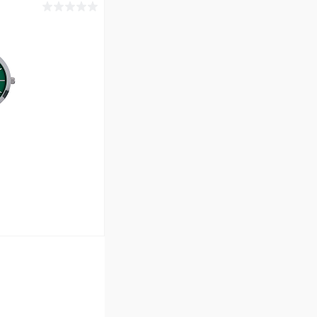
ину
Сравнение
В наличии
ину
Сравнение