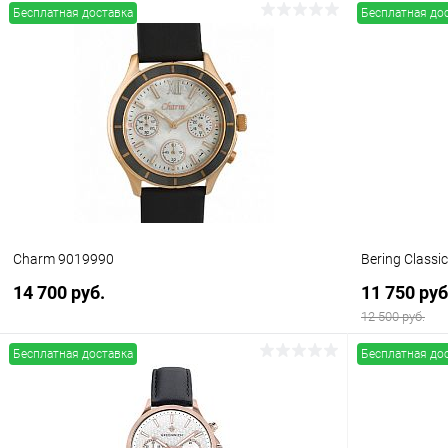
Бесплатная доставка
Бесплатная до
В корзину
Купить в 1 клик
Сравнение
Купить в 1
В избранное
В наличии
В избранн
Charm 9019990
Bering Classi
14 700 руб.
11 750 руб
12 500 руб.
Бесплатная доставка
Бесплатная до
В корзину
Купить в 1 клик
Сравнение
Купить в 1