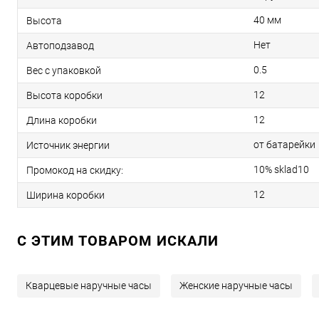
40 мм
Высота
Нет
Автоподзавод
0.5
Вес с упаковкой
12
Высота коробки
12
Длина коробки
от батарейки
Источник энергии
10% sklad10
Промокод на скидку:
12
Ширина коробки
C ЭТИМ ТОВАРОМ ИСКАЛИ
Кварцевые наручные часы
Женские наручные часы