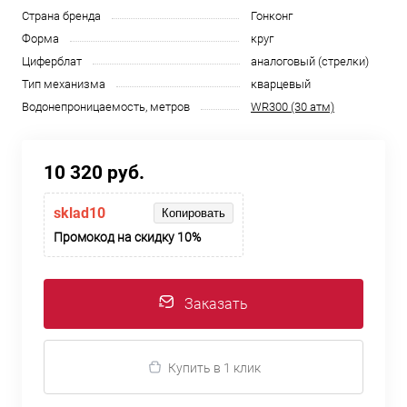
Страна бренда
Гонконг
Форма
круг
Циферблат
аналоговый (стрелки)
Тип механизма
кварцевый
Водонепроницаемость, метров
WR300 (30 атм)
10 320 руб.
sklad10
Копировать
Промокод на скидку 10%
Заказать
Купить в 1 клик