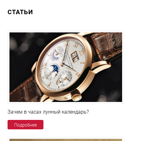
СТАТЬИ
Зачем в часах лунный календарь?
Подробнее