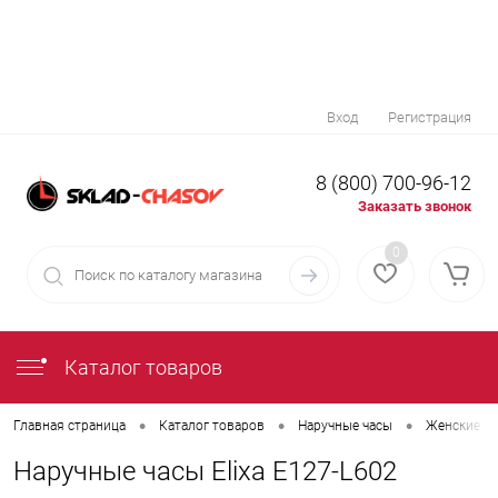
Вход
Регистрация
8 (800) 700-96-12
Заказать звонок
0
Каталог товаров
•
•
•
Главная страница
Каталог товаров
Наручные часы
Женские на
Наручные часы Elixa E127-L602