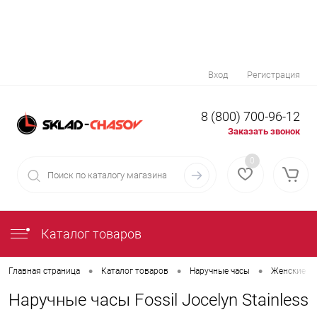
Вход
Регистрация
8 (800) 700-96-12
Заказать звонок
0
Каталог товаров
•
•
•
Главная страница
Каталог товаров
Наручные часы
Женские на
Наручные часы Fossil Jocelyn Stainless