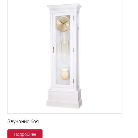
Звучание боя
Подробнее