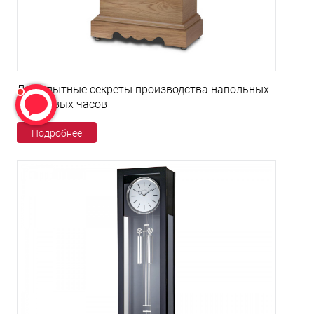
Любопытные секреты производства напольных
кварцевых часов
Подробнее