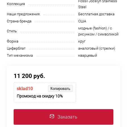
Fossil Jocelyn Stainless
Коллекция
Steel
Наши предложения
Бесплатная доставка
Страна бренда
США
модные (fashion) / с
Стиль
рисунком / символикой
Форма
круг
Циферблат
аналоговый (стрелки)
Тип механизма
кварцевый
11 200 руб.
sklad10
Копировать
Промокод на скидку 10%
Заказать