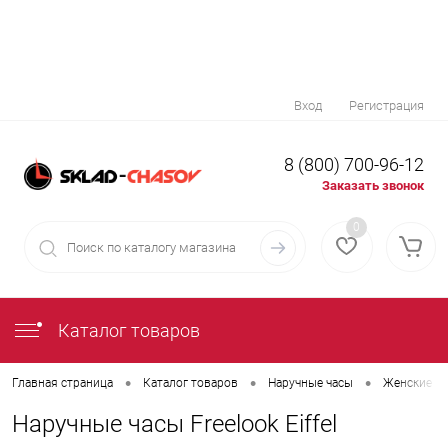
Вход
Регистрация
8 (800) 700-96-12
Заказать звонок
0
Каталог товаров
•
•
•
Главная страница
Каталог товаров
Наручные часы
Женские на
Наручные часы Freelook Eiffel