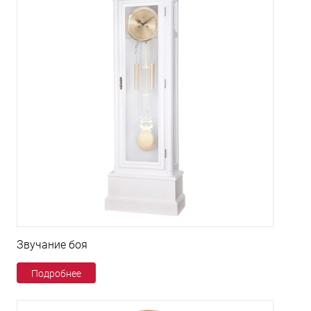
Звучание боя
Подробнее