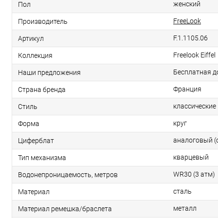
женский
Пол
FreeLook
Производитель
F.1.1105.06
Артикул
Freelook Eiffel
Коллекция
Бесплатная д
Наши предложения
Франция
Страна бренда
классические
Стиль
круг
Форма
аналоговый (
Циферблат
кварцевый
Тип механизма
WR30 (3 атм)
Водонепроницаемость, метров
сталь
Материал
металл
Материал ремешка/браслета