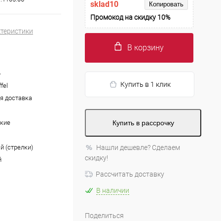
sklad10
Копировать
Промокод на скидку 10%
ктеристики
В корзину
6
Купить в 1 клик
ffel
я доставка
кие
Купить в рассрочку
й (стрелки)
Нашли дешевле? Сделаем
скидку!
й
Рассчитать доставку
В наличии
Поделиться