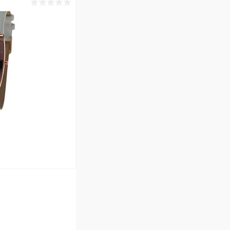
ину
Сравнение
В наличии
ину
Сравнение