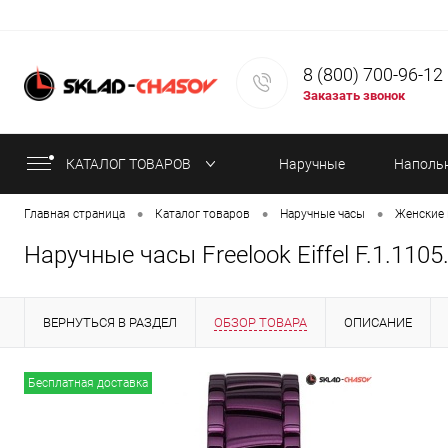
8 (800) 700-96-12
Заказать звонок
КАТАЛОГ ТОВАРОВ
Наручные
Наполь
•
•
•
Главная страница
Каталог товаров
Наручные часы
Женские 
часы
часы
Наручные часы Freelook Eiffel F.1.1105
ВЕРНУТЬСЯ В РАЗДЕЛ
ОБЗОР ТОВАРА
ОПИСАНИЕ
ИНФОРМАЦИЯ ОБ ОПЛАТЕ
СТАТЬИ
Бесплатная доставка