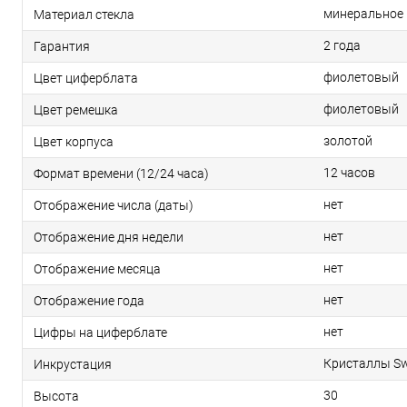
минеральное
Материал стекла
2 года
Гарантия
фиолетовый
Цвет циферблата
фиолетовый
Цвет ремешка
золотой
Цвет корпуса
12 часов
Формат времени (12/24 часа)
нет
Отображение числа (даты)
нет
Отображение дня недели
нет
Отображение месяца
нет
Отображение года
нет
Цифры на циферблате
Кристаллы Sw
Инкрустация
30
Высота