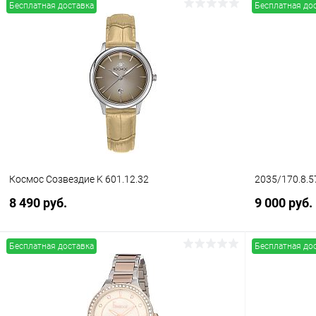
Бесплатная доставка
Бесплатная до
В корзину
Купить в 1 клик
Сравнение
Купить в 1
В избранное
В наличии
В избранн
Космос Созвездие K 601.12.32
2035/170.8.
8 490 руб.
9 000 руб.
Бесплатная доставка
Бесплатная до
В корзину
Купить в 1 клик
Сравнение
Купить в 1