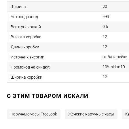
30
Ширина
Нет
Автоподзавод
0.5
Вес с упаковкой
12
Высота коробки
12
Длина коробки
от батарейки
Источник энергии
10% sklad10
Промокод на скидку:
12
Ширина коробки
C ЭТИМ ТОВАРОМ ИСКАЛИ
Наручные часы FreeLook
Женские наручные часы
К