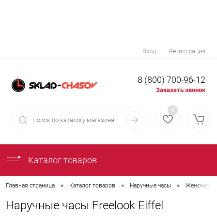
Вход
Регистрация
8 (800) 700-96-12
Заказать звонок
0
Каталог товаров
•
•
•
Главная страница
Каталог товаров
Наручные часы
Женские на
Наручные часы Freelook Eiffel