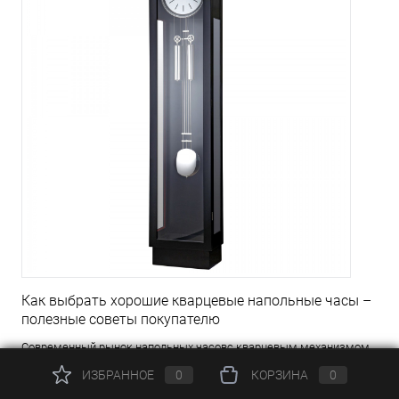
Как выбрать хорошие кварцевые напольные часы –
полезные советы покупателю
Современный рынок напольных часовс кварцевым механизмом
предлагает широкий ассортимент моделей, цена которых
ИЗБРАННОЕ
0
КОРЗИНА
0
варьируется от 30 тысяч до 250 тысяч рублей.