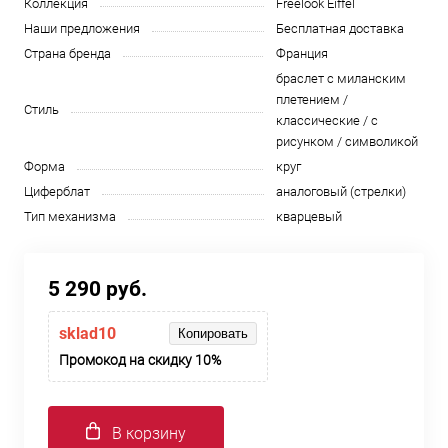
Коллекция
Freelook Eiffel
Наши предложения
Бесплатная доставка
Страна бренда
Франция
браслет с миланским
плетением /
Стиль
классические / с
рисунком / символикой
Форма
круг
Циферблат
аналоговый (стрелки)
Тип механизма
кварцевый
5 290 руб.
sklad10
Копировать
Промокод на скидку 10%
В корзину