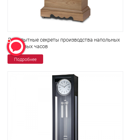
Любопытные секреты производства напольных
кварцевых часов
Подробнее