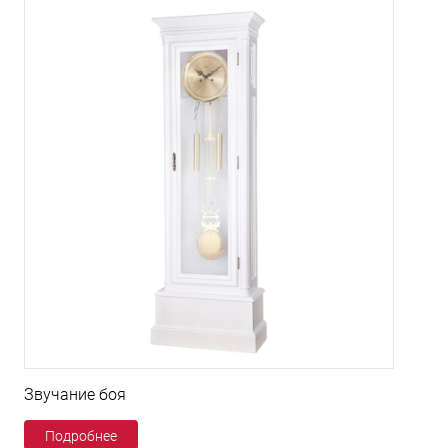
Звучание боя
Подробнее