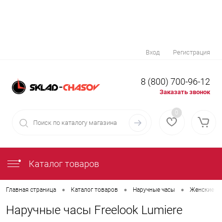
Вход
Регистрация
8 (800) 700-96-12
Заказать звонок
0
Каталог товаров
•
•
•
Главная страница
Каталог товаров
Наручные часы
Женские на
Наручные часы Freelook Lumiere