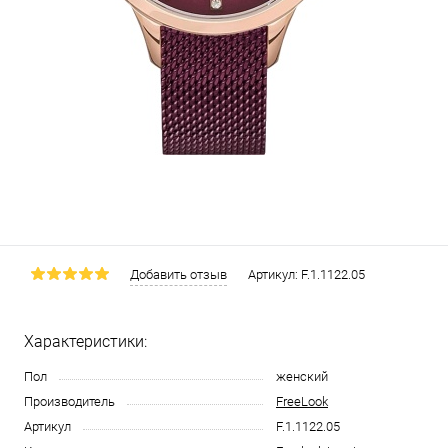
Добавить отзыв
Артикул:
F.1.1122.05
Характеристики:
Пол
женский
Производитель
FreeLook
Артикул
F.1.1122.05