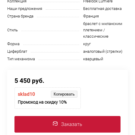
Коллекция
Freelook Lumiere
Наши предложения
Бесплатная доставка
Страна бренда
Франция
браслет с миланским
Стиль
плетением /
классические
Форма
круг
Циферблат
аналоговый (стрелки)
Тип механизма
кварцевый
5 450 руб.
sklad10
Копировать
Промокод на скидку 10%
Заказать