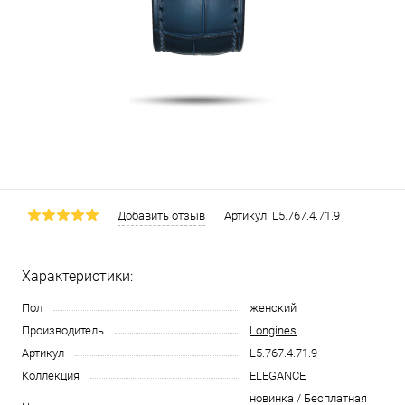
Добавить отзыв
Артикул:
L5.767.4.71.9
Характеристики:
Пол
женский
Производитель
Longines
Артикул
L5.767.4.71.9
Коллекция
ELEGANCE
новинка / Бесплатная