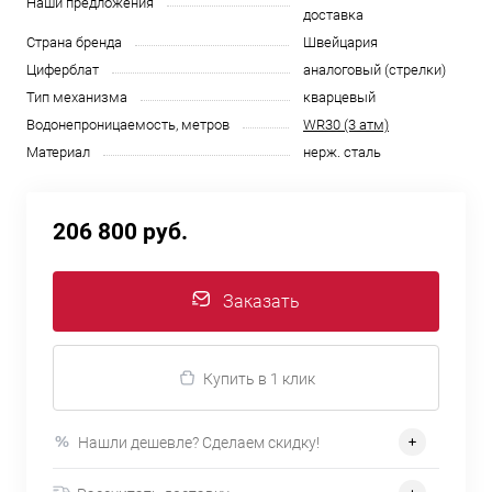
Наши предложения
доставка
Страна бренда
Швейцария
Циферблат
аналоговый (стрелки)
Тип механизма
кварцевый
Водонепроницаемость, метров
WR30 (3 атм)
Материал
нерж. сталь
206 800 руб.
Заказать
Купить в 1 клик
Нашли дешевле? Сделаем скидку!