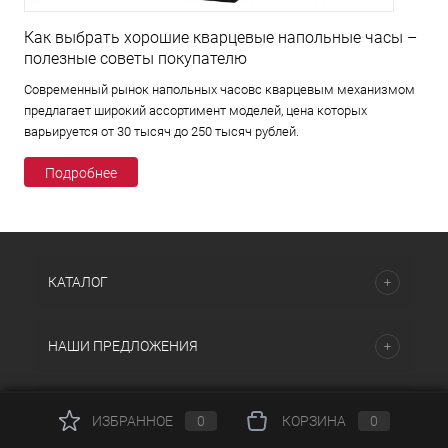
Как выбрать хорошие кварцевые напольные часы –
полезные советы покупателю
Современный рынок напольных часовс кварцевым механизмом
предлагает широкий ассортимент моделей, цена которых
варьируется от 30 тысяч до 250 тысяч рублей.
Подробнее
КАТАЛОГ
НАШИ ПРЕДЛОЖЕНИЯ
ПОМОЩЬ И СЕРВИСЫ
ИЗБРАННОЕ
0
КОРЗИНА
0