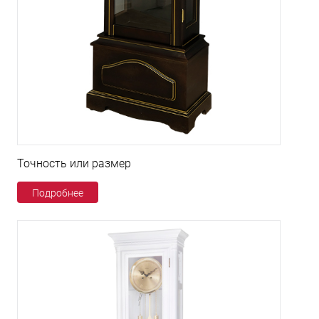
Точность или размер
Подробнее