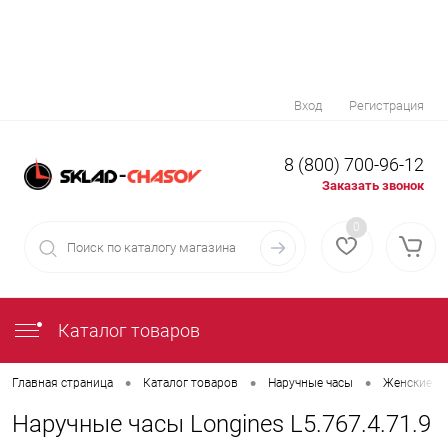
Вход
Регистрация
8 (800) 700-96-12
Заказать звонок
0
Каталог товаров
•
•
•
Главная страница
Каталог товаров
Наручные часы
Женские на
Наручные часы Longines L5.767.4.71.9