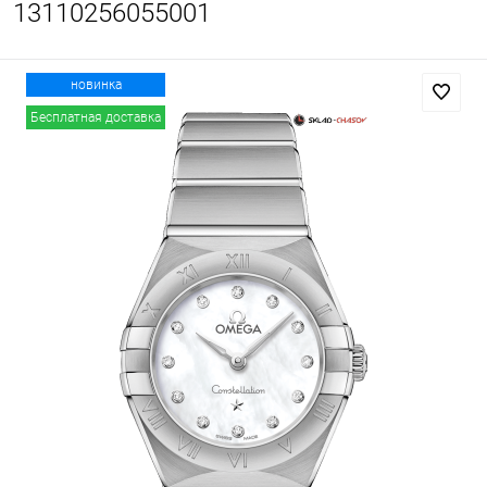
13110256055001
новинка
Бесплатная доставка