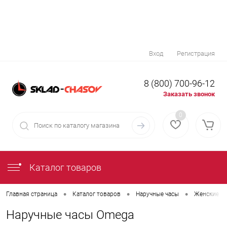
Вход
Регистрация
8 (800) 700-96-12
Заказать звонок
0
Каталог товаров
•
•
•
Главная страница
Каталог товаров
Наручные часы
Женские на
Наручные часы Omega