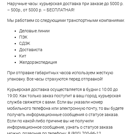
Наручные часы: курьерская доставка при заказе до 5000 р.
– 500р., от 5000 р. – БЕСПЛАТНАЯ!
Мы работаем со следующими транспортными компаниями:
Деловые линии
ПЭК
СДЭК
Достависта
Кит
Желдорэкспедиция
При отправке габаритных часов используем жесткую
упаковку. Все часы страхуются перед отправкой!
Курьерская доставка осуществляется в будни с 10:00 до
19:00. Как только заказ поступит в ваш город, курьерская
служба свяжется с вами. Если вы указали номер
мобильного телефона или электронную почту, то вы будете
получать информационные сообщения о статусе заказа.
Если по какой-либо причине вы не получили
информационное сообщение, узнать о статусе заказа
можно, позвонив по телефону:
8 (800) 700-96-12
.