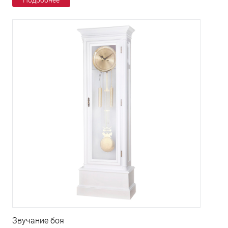
Подробнее
Звучание боя