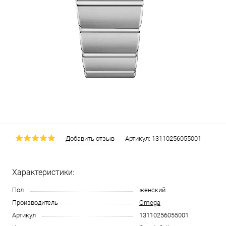
Добавить отзыв
Артикул:
13110256055001
Характеристики:
Пол
женский
Производитель
Omega
Артикул
13110256055001