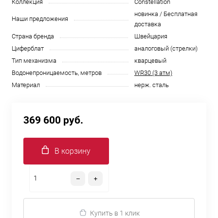
Коллекция
Constellation
новинка / Бесплатная
Наши предложения
доставка
Страна бренда
Швейцария
Циферблат
аналоговый (стрелки)
Тип механизма
кварцевый
Водонепроницаемость, метров
WR30 (3 атм)
Материал
нерж. сталь
369 600 руб.
В корзину
Купить в 1 клик