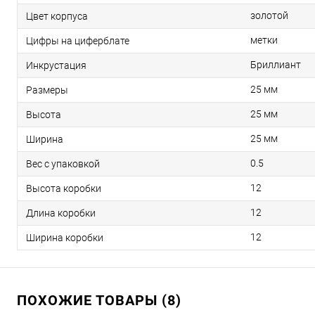
золотой
Цвет корпуса
метки
Цифры на циферблате
Бриллиант
Инкрустация
25 мм
Размеры
25 мм
Высота
25 мм
Ширина
0.5
Вес с упаковкой
12
Высота коробки
12
Длина коробки
12
Ширина коробки
ПОХОЖИЕ ТОВАРЫ (8)