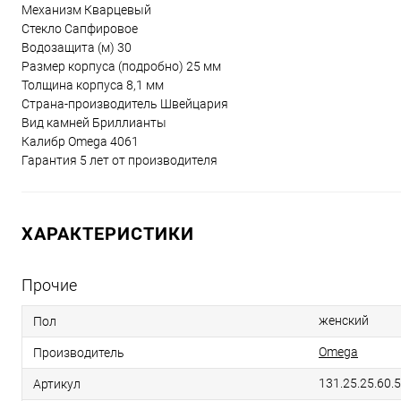
Механизм Кварцевый
Стекло Сапфировое
Водозащита (м) 30
Размер корпуса (подробно) 25 мм
Толщина корпуса 8,1 мм
Страна-производитель Швейцария
Вид камней Бриллианты
Калибр Omega 4061
Гарантия 5 лет от производителя
ХАРАКТЕРИСТИКИ
Прочие
женский
Пол
Omega
Производитель
131.25.25.60.
Артикул