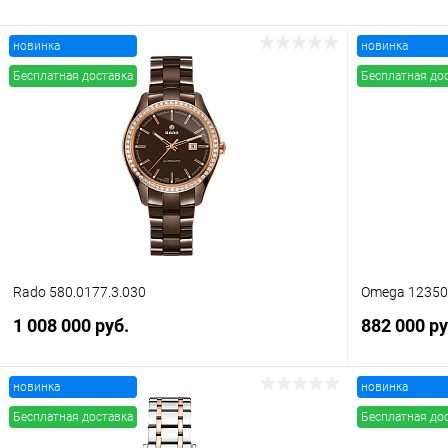
новинка
новинка
Бесплатная доставка
Бесплатная до
Rado 580.0177.3.030
Omega 1235
1 008 000 руб.
882 000 ру
новинка
новинка
В корзину
Бесплатная доставка
Бесплатная до