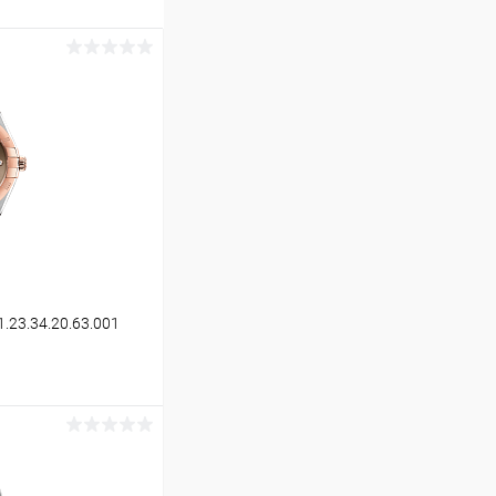
1.23.34.20.63.001
ину