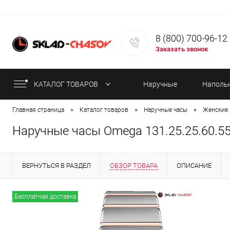
8 (800) 700-96-12
Заказать звонок
КАТАЛОГ ТОВАРОВ
Наручные
Наполь
•
•
•
Главная страница
Каталог товаров
Наручные часы
Женские 
часы
часы
Наручные часы Omega 131.25.25.60.55
ВЕРНУТЬСЯ В РАЗДЕЛ
ОБЗОР ТОВАРА
ОПИСАНИЕ
ИНФОРМАЦИЯ ОБ ОПЛАТЕ
СТАТЬИ
Бесплатная доставка