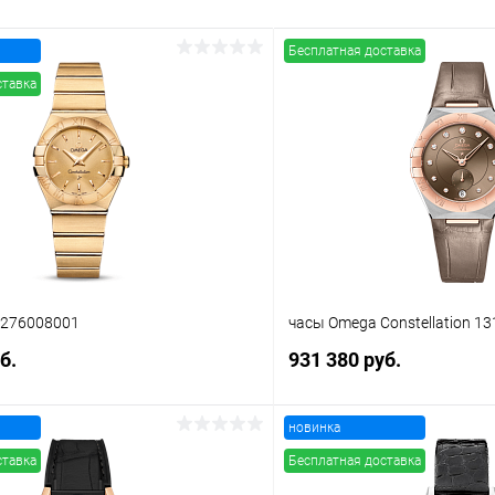
Бесплатная доставка
ставка
0276008001
часы Omega Constellation 13
б.
931 380 руб.
новинка
В корзину
В корз
ставка
Бесплатная доставка