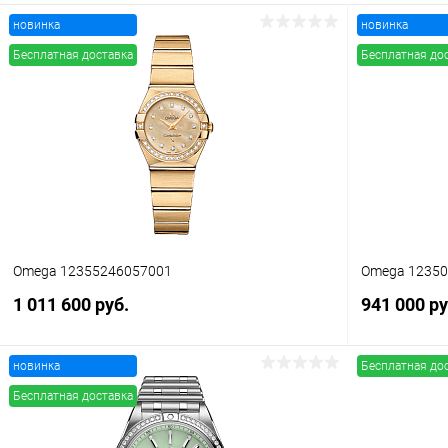
новинка
новинка
Бесплатная доставка
Бесплатная до
Omega 12355246057001
Omega 1235
1 011 600 руб.
941 000 ру
новинка
Бесплатная до
В корзину
Бесплатная доставка
Купить в 1 клик
Сравнение
Купить в 1