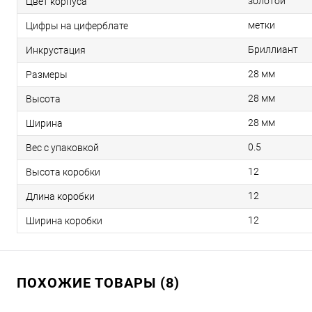
золотой
Цвет корпуса
метки
Цифры на циферблате
Бриллиант
Инкрустация
28 мм
Размеры
28 мм
Высота
28 мм
Ширина
0.5
Вес с упаковкой
12
Высота коробки
12
Длина коробки
12
Ширина коробки
ПОХОЖИЕ ТОВАРЫ (8)