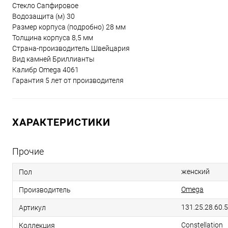
Стекло Сапфировое
Водозащита (м) 30
Размер корпуса (подробно) 28 мм
Толщина корпуса 8,5 мм
Страна-производитель Швейцария
Вид камней Бриллианты
Калибр Omega 4061
Гарантия 5 лет от производителя
ХАРАКТЕРИСТИКИ
Прочие
женский
Пол
Omega
Производитель
131.25.28.60.
Артикул
Constellation
Коллекция