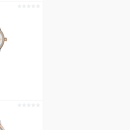
ину
Сравнение