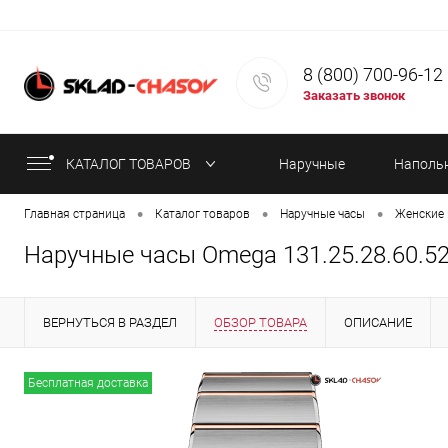
8 (800) 700-96-12
Заказать звонок
КАТАЛОГ ТОВАРОВ
Наручные
Наполь
•
•
•
Главная страница
Каталог товаров
Наручные часы
Женские 
часы
часы
Наручные часы Omega 131.25.28.60.52
ВЕРНУТЬСЯ В РАЗДЕЛ
ОБЗОР ТОВАРА
ОПИСАНИЕ
ИНФОРМАЦИЯ ОБ ОПЛАТЕ
СТАТЬИ
Бесплатная доставка