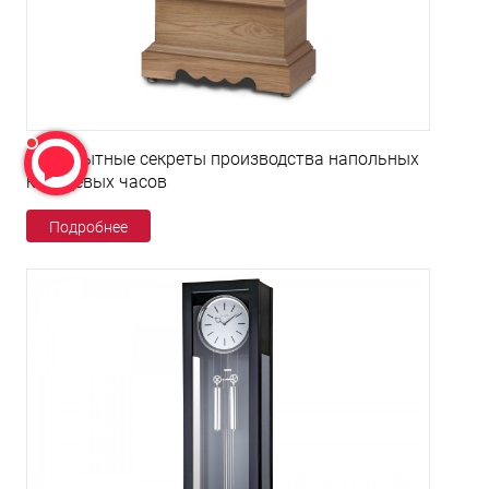
Любопытные секреты производства напольных
кварцевых часов
Подробнее