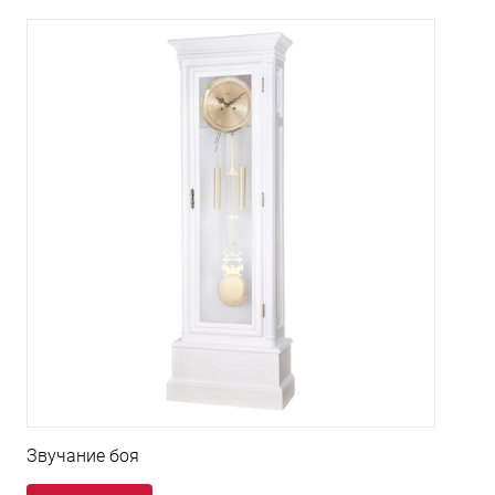
Звучание боя