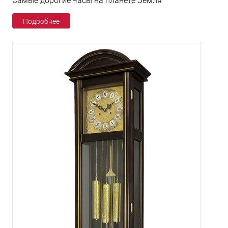
Самые дорогие часы на планете Земля
Подробнее