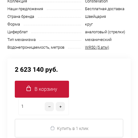
Коллекция
Constellation
Наши предложения
Бесплатная доставка
Страна бренда
Швейцария
Форма
круг
Циферблат
аналоговый (стрелки)
Тип механизма
механический
Водонепроницаемость, метров
WR50 (5 атм)
2 623 140 руб.
В корзину
Купить в 1 клик