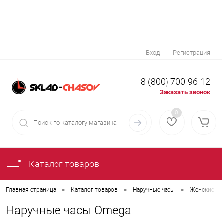
Вход
Регистрация
8 (800) 700-96-12
Заказать звонок
0
Каталог товаров
•
•
•
Главная страница
Каталог товаров
Наручные часы
Женские на
Наручные часы Omega