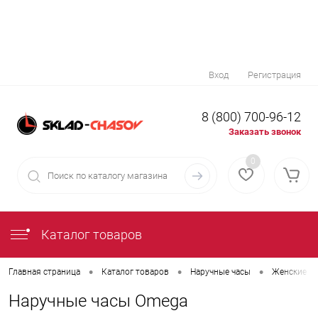
Вход
Регистрация
8 (800) 700-96-12
Заказать звонок
0
Каталог товаров
•
•
•
Главная страница
Каталог товаров
Наручные часы
Женские на
Наручные часы Omega