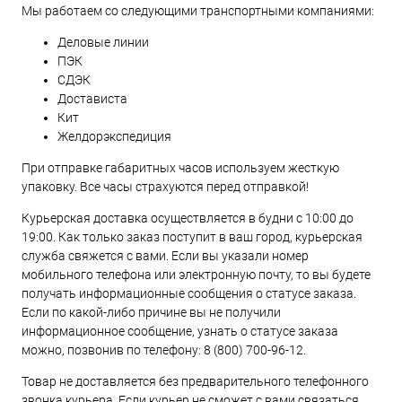
Мы работаем со следующими транспортными компаниями:
Деловые линии
ПЭК
СДЭК
Достависта
Кит
Желдорэкспедиция
При отправке габаритных часов используем жесткую
упаковку. Все часы страхуются перед отправкой!
Курьерская доставка осуществляется в будни с 10:00 до
19:00. Как только заказ поступит в ваш город, курьерская
служба свяжется с вами. Если вы указали номер
мобильного телефона или электронную почту, то вы будете
получать информационные сообщения о статусе заказа.
Если по какой-либо причине вы не получили
информационное сообщение, узнать о статусе заказа
можно, позвонив по телефону:
8 (800) 700-96-12
.
Товар не доставляется без предварительного телефонного
звонка курьера. Если курьер не сможет с вами связаться,