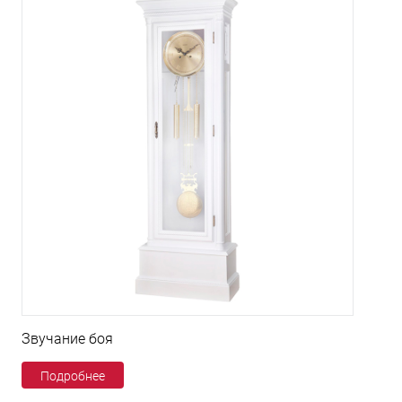
Звучание боя
Подробнее