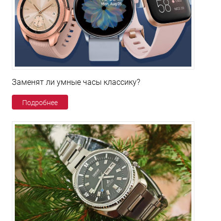
Заменят ли умные часы классику?
Подробнее