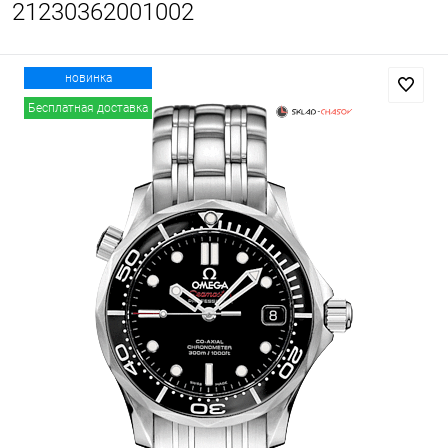
21230362001002
новинка
Бесплатная доставка