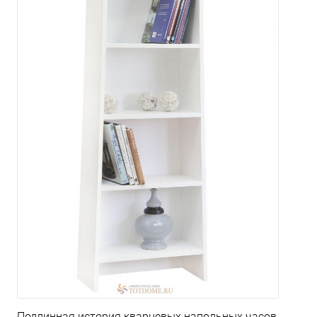
Подлинная история кварцевых напольных часов.