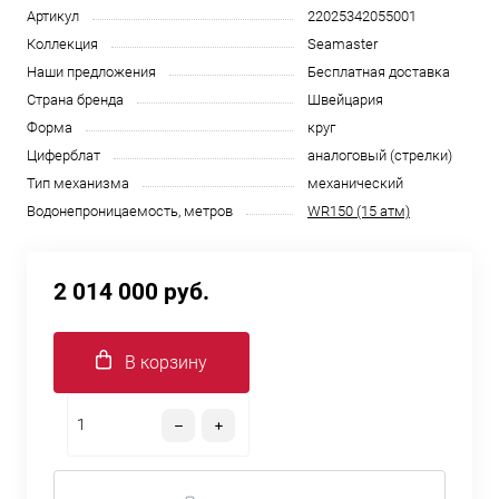
Артикул
22025342055001
Коллекция
Seamaster
Наши предложения
Бесплатная доставка
Страна бренда
Швейцария
Форма
круг
Циферблат
аналоговый (стрелки)
Тип механизма
механический
Водонепроницаемость, метров
WR150 (15 атм)
2 014 000 руб.
В корзину