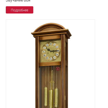
Звучание боя
Подробнее