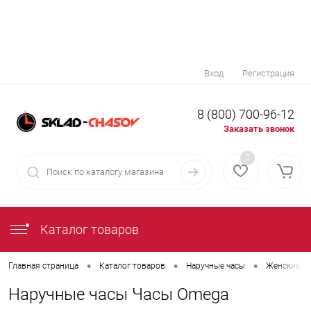
Вход
Регистрация
8 (800) 700-96-12
Заказать звонок
0
Каталог товаров
•
•
•
Главная страница
Каталог товаров
Наручные часы
Женские на
Наручные часы Часы Omega