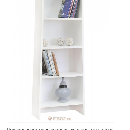
Подлинная история кварцевых напольных часов.