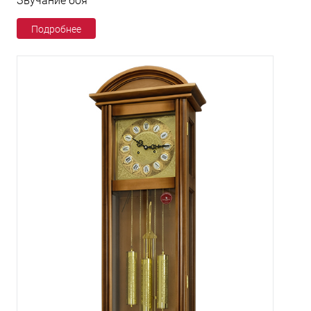
Звучание боя
Подробнее