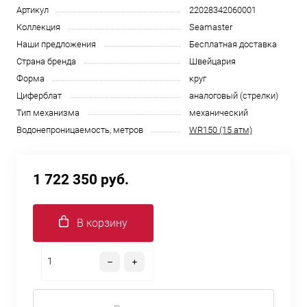
Артикул
22028342060001
Коллекция
Seamaster
Наши предложения
Бесплатная доставка
Страна бренда
Швейцария
Форма
круг
Циферблат
аналоговый (стрелки)
Тип механизма
механический
Водонепроницаемость, метров
WR150 (15 атм)
1 722 350 руб.
В корзину