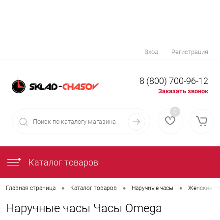
Вход
Регистрация
8 (800) 700-96-12
Заказать звонок
0
Каталог товаров
•
•
•
Главная страница
Каталог товаров
Наручные часы
Женские на
Наручные часы Часы Omega