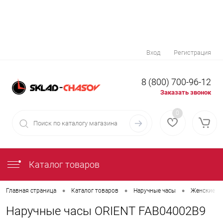
Вход
Регистрация
8 (800) 700-96-12
Заказать звонок
0
Каталог товаров
•
•
•
Главная страница
Каталог товаров
Наручные часы
Женские на
Наручные часы ORIENT FAB04002B9