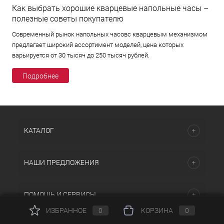
Как выбрать хорошие кварцевые напольные часы –
полезные советы покупателю
Современный рынок напольных часовс кварцевым механизмом
предлагает широкий ассортимент моделей, цена которых
варьируется от 30 тысяч до 250 тысяч рублей.
Подробнее
КАТАЛОГ
НАШИ ПРЕДЛОЖЕНИЯ
ПОМОЩЬ И СЕРВИСЫ
ИЗБРАННОЕ
0
КОРЗИНА
0