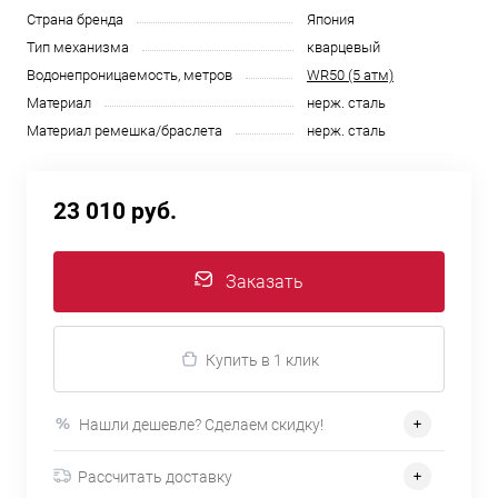
Страна бренда
Япония
Тип механизма
кварцевый
Водонепроницаемость, метров
WR50 (5 атм)
Материал
нерж. сталь
Материал ремешка/браслета
нерж. сталь
23 010 руб.
Заказать
Купить в 1 клик
Нашли дешевле? Сделаем скидку!
Рассчитать доставку