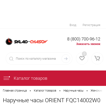
Вход
Регистрация
8 (800) 700-96-12
Заказать звонок
0
Каталог товаров
•
•
•
Главная страница
Каталог товаров
Наручные часы
Женские на
Наручные часы ORIENT FQC14002W0