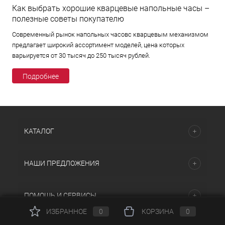
Как выбрать хорошие кварцевые напольные часы –
полезные советы покупателю
Современный рынок напольных часовс кварцевым механизмом
предлагает широкий ассортимент моделей, цена которых
варьируется от 30 тысяч до 250 тысяч рублей.
Подробнее
КАТАЛОГ
НАШИ ПРЕДЛОЖЕНИЯ
ПОМОЩЬ И СЕРВИСЫ
ИЗБРАННОЕ
0
КОРЗИНА
0