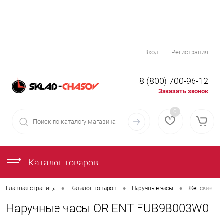
Вход
Регистрация
8 (800) 700-96-12
Заказать звонок
0
Каталог товаров
•
•
•
Главная страница
Каталог товаров
Наручные часы
Женские на
Наручные часы ORIENT FUB9B003W0