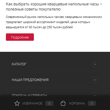
Как выбрать хорошие кварцевые напольные часы –
полезные советы покупателю
Современный рынок напольных часовс кварцевым механизмом
предлагает широкий ассортимент моделей, цена которых
варьируется от 30 тысяч до 250 тысяч рублей.
Подробнее
КАТАЛОГ
НАШИ ПРЕДЛОЖЕНИЯ
ПОМОЩЬ И СЕРВИСЫ
ИЗБРАННОЕ
0
КОРЗИНА
0