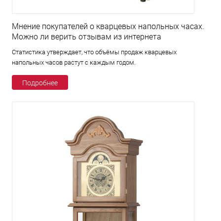
Мнение покупателей о кварцевых напольных часах.
Можно ли верить отзывам из интернета
Статистика утверждает, что объёмы продаж кварцевых
напольных часов растут с каждым годом.
Подробнее