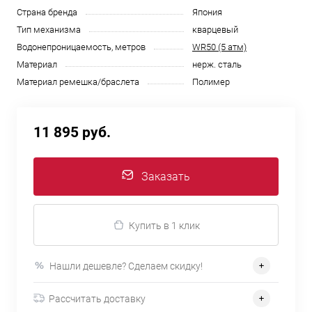
Страна бренда
Япония
Тип механизма
кварцевый
Водонепроницаемость, метров
WR50 (5 атм)
Материал
нерж. сталь
Материал ремешка/браслета
Полимер
11 895 руб.
Заказать
Купить в 1 клик
Нашли дешевле? Сделаем скидку!
Рассчитать доставку