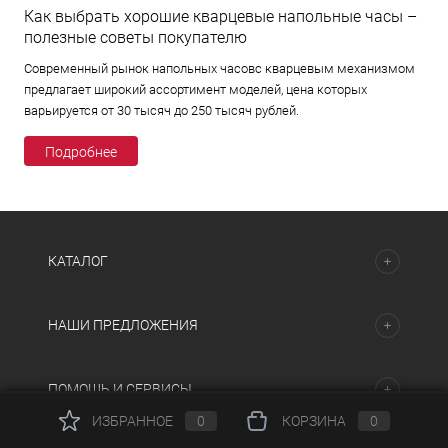
Как выбрать хорошие кварцевые напольные часы –
полезные советы покупателю
Современный рынок напольных часовс кварцевым механизмом
предлагает широкий ассортимент моделей, цена которых
варьируется от 30 тысяч до 250 тысяч рублей.
Подробнее
КАТАЛОГ
НАШИ ПРЕДЛОЖЕНИЯ
ПОМОЩЬ И СЕРВИСЫ
ИЗБРАННОЕ
0
КОРЗИНА
0