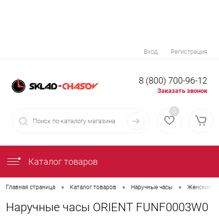
Вход
Регистрация
8 (800) 700-96-12
Заказать звонок
0
Каталог товаров
•
•
•
Главная страница
Каталог товаров
Наручные часы
Женские на
Наручные часы ORIENT FUNF0003W0