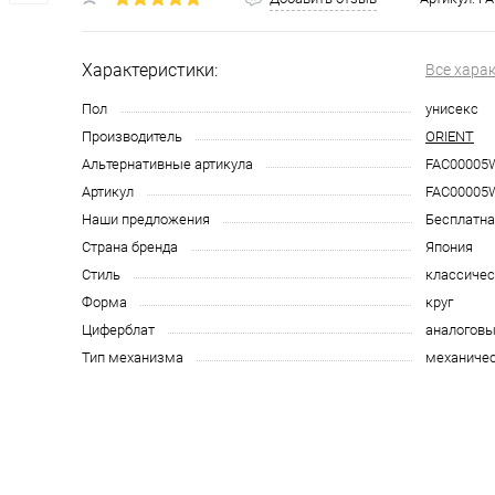
Характеристики:
Все хара
Пол
унисекс
Производитель
ORIENT
Альтернативные артикула
FAC00005
Артикул
FAC00005
Наши предложения
Бесплатна
Страна бренда
Япония
Стиль
классичес
Форма
круг
Циферблат
аналоговы
Тип механизма
механиче