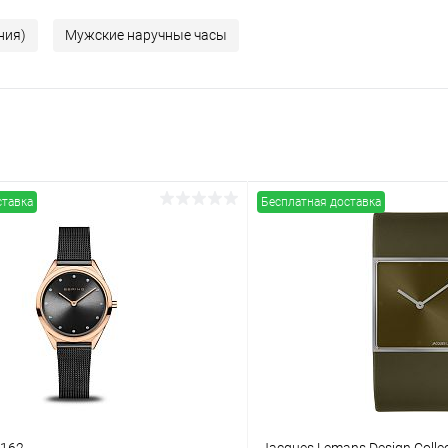
ния)
Мужские наручные часы
ставка
Бесплатная доставка