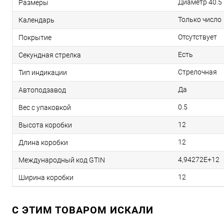
Диаметр 40.5
Размеры
Только число
Календарь
Отсутствует
Покрытие
Есть
Секундная стрелка
Стрелочная
Тип индикации
Да
Автоподзавод
0.5
Вес с упаковкой
12
Высота коробки
12
Длина коробки
4,94272E+12
Международный код GTIN
12
Ширина коробки
C ЭТИМ ТОВАРОМ ИСКАЛИ