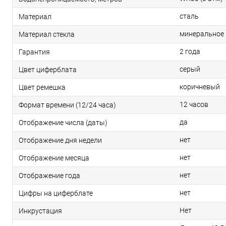
сталь
Материал
минеральное
Материал стекла
2 года
Гарантия
серый
Цвет циферблата
коричневый
Цвет ремешка
12 часов
Формат времени (12/24 часа)
да
Отображение числа (даты)
нет
Отображение дня недели
нет
Отображение месяца
нет
Отображение года
нет
Цифры на циферблате
Нет
Инкрустация