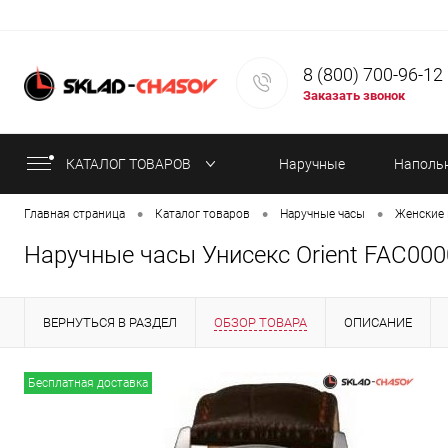
8 (800) 700-96-12
Заказать звонок
КАТАЛОГ ТОВАРОВ
Наручные
Наполь
•
•
•
Главная страница
Каталог товаров
Наручные часы
Женские 
часы
часы
Наручные часы Унисекс Orient FAC00
ВЕРНУТЬСЯ В РАЗДЕЛ
ОБЗОР ТОВАРА
ОПИСАНИЕ
ИНФОРМАЦИЯ ОБ ОПЛАТЕ
СТАТЬИ
Бесплатная доставка