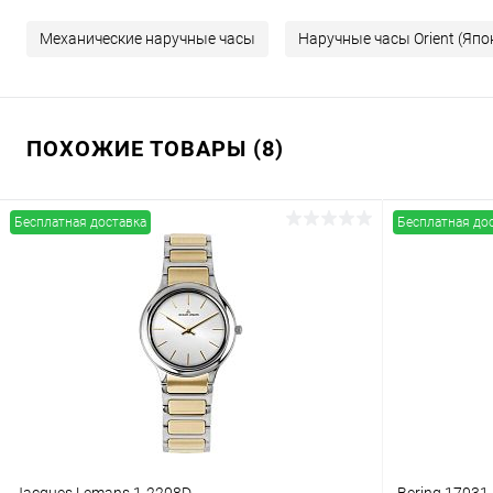
Механические наручные часы
Наручные часы Orient (Япо
ПОХОЖИЕ ТОВАРЫ (8)
Бесплатная доставка
Бесплатная до