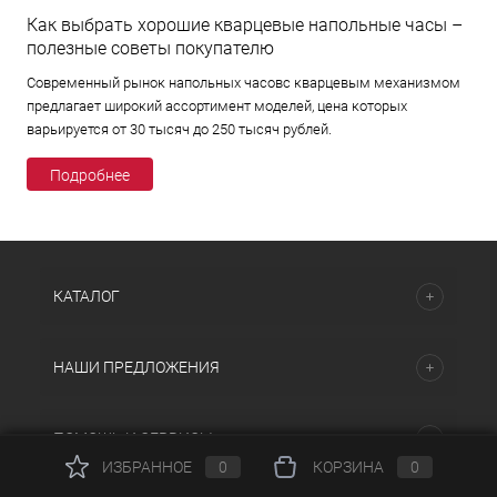
Как выбрать хорошие кварцевые напольные часы –
полезные советы покупателю
Современный рынок напольных часовс кварцевым механизмом
предлагает широкий ассортимент моделей, цена которых
варьируется от 30 тысяч до 250 тысяч рублей.
Подробнее
КАТАЛОГ
НАШИ ПРЕДЛОЖЕНИЯ
ПОМОЩЬ И СЕРВИСЫ
ИЗБРАННОЕ
0
КОРЗИНА
0