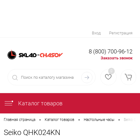
Вход
Регистрация
8 (800) 700-96-12
Заказать звонок
0
Каталог товаров
•
•
•
Главная страница
Каталог товаров
Настольные часы
Seiko Q
Seiko QHK024KN