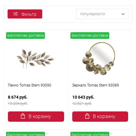
популярности
Фильтр
Бесплатная доставка
Бесплатная доставка
Панно Tomas Stern 93090
Зеркало Tomas Stern 93089
8 674 руб.
10 643 руб.
10 204 руб.
12 521 руб.
В корзину
В корзину
Бесплатная доставка
Бесплатная доставка