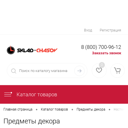
Вход
Регистрация
8 (800) 700-96-12
Заказать звонок
0
Каталог товаров
•
•
•
Главная страница
Каталог товаров
Предметы декора
Настенн
Предметы декора