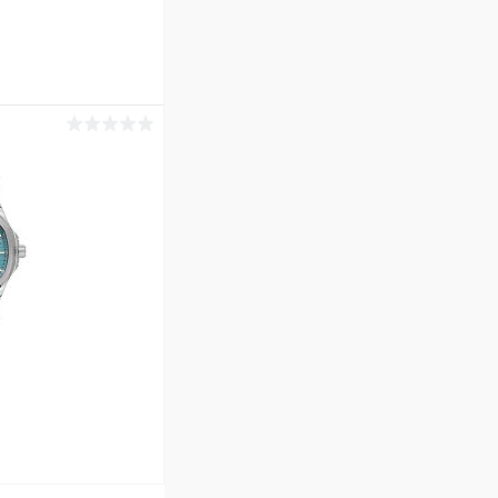
ину
Сравнение
В наличии