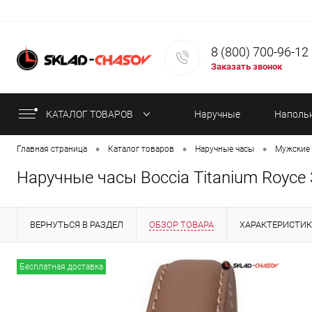
8 (800) 700-96-12
Заказать звонок
КАТАЛОГ ТОВАРОВ
Наручные
Наполь
•
•
•
Главная страница
Каталог товаров
Наручные часы
Мужские 
часы
часы
Наручные часы Boccia Titanium Royce 
ВЕРНУТЬСЯ В РАЗДЕЛ
ОБЗОР ТОВАРА
ХАРАКТЕРИСТИ
СТАТЬИ
Бесплатная доставка