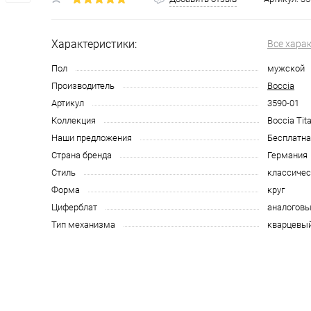
Характеристики:
Все хара
Пол
мужской
Производитель
Boccia
Артикул
3590-01
Коллекция
Boccia Tit
Наши предложения
Бесплатна
Страна бренда
Германия
Стиль
классичес
Форма
круг
Циферблат
аналоговы
Тип механизма
кварцевы