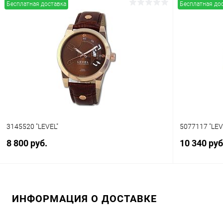
Бесплатная доставка
Бесплатная до
В корзину
Купить в 1 клик
Сравнение
Купить в 1
В избранное
В наличии
В избранн
3145520 "LEVEL"
5077117 "LEV
8 800 руб.
10 340 руб
В корзину
ИНФОРМАЦИЯ О ДОСТАВКЕ
Купить в 1 клик
Сравнение
Купить в 1