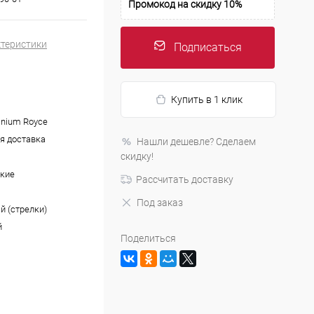
Промокод на скидку 10%
ктеристики
Подписаться
Купить в 1 клик
anium Royce
я доставка
Нашли дешевле? Сделаем
скидку!
кие
Рассчитать доставку
Под заказ
й (стрелки)
й
Поделиться