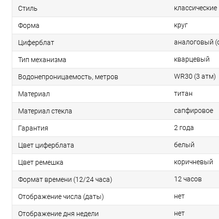
классические
Стиль
круг
Форма
аналоговый (
Циферблат
кварцевый
Тип механизма
WR30 (3 атм)
Водонепроницаемость, метров
титан
Материал
сапфировое
Материал стекла
2 года
Гарантия
белый
Цвет циферблата
коричневый
Цвет ремешка
12 часов
Формат времени (12/24 часа)
нет
Отображение числа (даты)
нет
Отображение дня недели