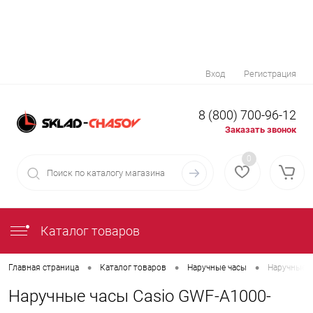
Вход
Регистрация
8 (800) 700-96-12
Заказать звонок
0
Каталог товаров
•
•
•
Главная страница
Каталог товаров
Наручные часы
Наручные ч
Наручные часы Casio GWF-A1000-