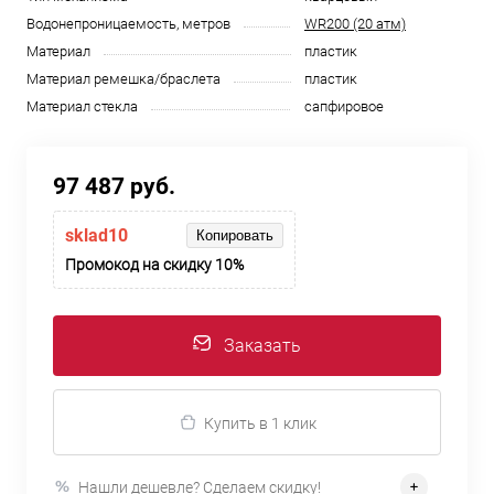
Водонепроницаемость, метров
WR200 (20 атм)
Материал
пластик
Материал ремешка/браслета
пластик
Материал стекла
сапфировое
97 487 руб.
sklad10
Копировать
Промокод на скидку 10%
Заказать
Купить в 1 клик
Нашли дешевле? Сделаем скидку!