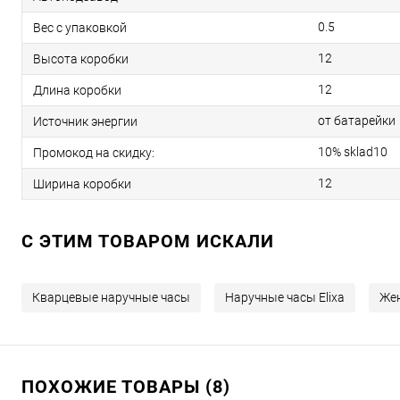
0.5
Вес с упаковкой
12
Высота коробки
12
Длина коробки
от батарейки
Источник энергии
10% sklad10
Промокод на скидку:
12
Ширина коробки
C ЭТИМ ТОВАРОМ ИСКАЛИ
Кварцевые наручные часы
Наручные часы Elixa
Жен
ПОХОЖИЕ ТОВАРЫ (8)