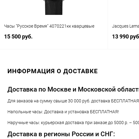
Часы "Русское Время" 4070221кк кварцевые
Jacques Lema
15 500 руб.
13 990 руб
В корзину
ИНФОРМАЦИЯ О ДОСТАВКЕ
Купить в 1 клик
Сравнение
Купить в 1
В избранное
В наличии
В избранн
Доставка по Москве и Московской област
Для заказов на сумму свыше 30 000 руб. доставка БЕСПЛАТНАЯ!
Напольные часы: Доставка и установка БЕСПЛАТНАЯ!
Наручные часы: курьерская доставка при заказе до 5000 р. – 50
Доставка в регионы России и СНГ: