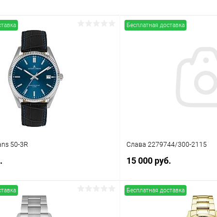
ставка
Бесплатная доставка
ns 50-3R
Слава 2279744/300-2115
.
15 000 руб.
ставка
Бесплатная доставка
В корзину
В корз