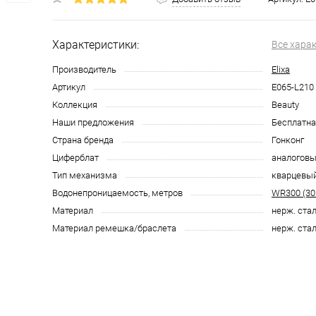
Характеристики:
Все хара
Производитель
Elixa
Артикул
E065-L210
Коллекция
Beauty
Наши предложения
Бесплатна
Страна бренда
Гонконг
Циферблат
аналоговы
Тип механизма
кварцевы
Водонепроницаемость, метров
WR300 (30
Материал
нерж. ста
Материал ремешка/браслета
нерж. ста