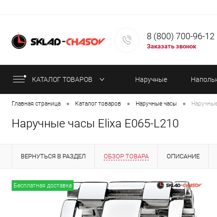
8 (800) 700-96-12
Заказать звонок
КАТАЛОГ ТОВАРОВ
Наручные
Наполь
•
•
•
Главная страница
Каталог товаров
Наручные часы
Наручные
часы
часы
Наручные часы Elixa E065-L210
ВЕРНУТЬСЯ В РАЗДЕЛ
ОБЗОР ТОВАРА
ОПИСАНИЕ
ИНФОРМАЦИЯ ОБ ОПЛАТЕ
СТАТЬИ
Бесплатная доставка