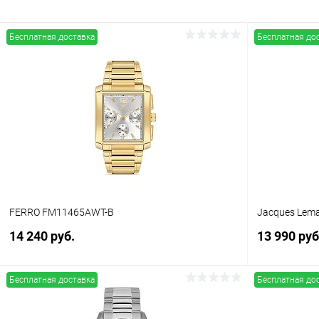
Бесплатная доставка
Бесплатная до
FERRO FM11465AWT-B
Jacques Lema
14 240 руб.
13 990 руб
Бесплатная доставка
Бесплатная до
В корзину