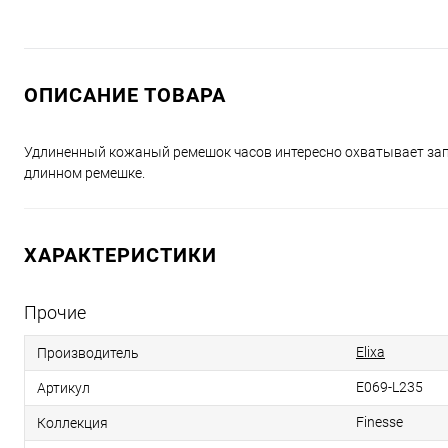
ОПИСАНИЕ ТОВАРА
Удлиненный кожаный ремешок часов интересно охватывает запя
длинном ремешке.
ХАРАКТЕРИСТИКИ
Прочие
Elixa
Производитель
E069-L235
Артикул
Finesse
Коллекция