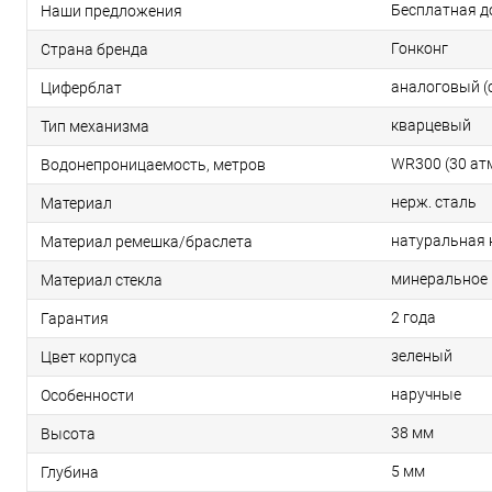
Бесплатная д
Наши предложения
Гонконг
Страна бренда
аналоговый (
Циферблат
кварцевый
Тип механизма
WR300 (30 ат
Водонепроницаемость, метров
нерж. сталь
Материал
натуральная
Материал ремешка/браслета
минеральное
Материал стекла
2 года
Гарантия
зеленый
Цвет корпуса
наручные
Особенности
38 мм
Высота
5 мм
Глубина