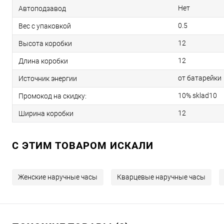
Нет
Автоподзавод
0.5
Вес с упаковкой
12
Высота коробки
12
Длина коробки
от батарейки
Источник энергии
10% sklad10
Промокод на скидку:
12
Ширина коробки
C ЭТИМ ТОВАРОМ ИСКАЛИ
Женские наручные часы
Кварцевые наручные часы