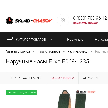
8 (800) 700-96-12
Заказать звонок
КАТАЛОГ ТОВАРОВ
Наручные
Наполь
•
•
•
Главная страница
Каталог товаров
Наручные часы
Наручные
часы
часы
Наручные часы Elixa E069-L235
ВЕРНУТЬСЯ В РАЗДЕЛ
ОБЗОР ТОВАРА
ОПИСАНИЕ
ИНФОРМАЦИЯ ОБ ОПЛАТЕ
СТАТЬИ
Бесплатная доставка