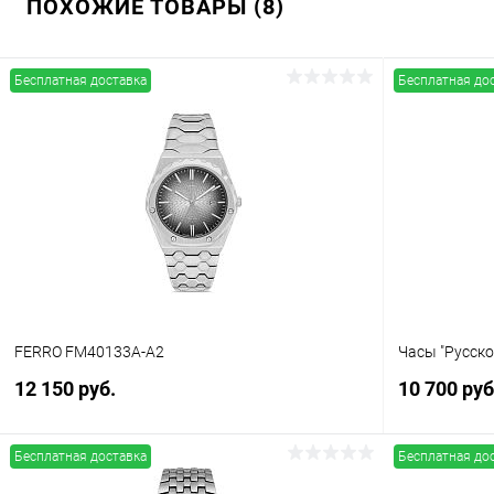
ПОХОЖИЕ ТОВАРЫ (8)
Бесплатная доставка
Бесплатная до
FERRO FM40133A-A2
Часы "Русск
12 150 руб.
10 700 руб
Бесплатная доставка
Бесплатная до
В корзину