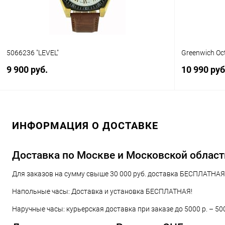
5066236 "LEVEL"
Greenwich Oc
9 900 руб.
10 990 руб
В корзину
ИНФОРМАЦИЯ О ДОСТАВКЕ
Купить в 1 клик
Сравнение
Купить в 1
В избранное
В наличии
В избранн
Доставка по Москве и Московской област
Для заказов на сумму свыше 30 000 руб. доставка БЕСПЛАТНАЯ!
Напольные часы: Доставка и установка БЕСПЛАТНАЯ!
Наручные часы: курьерская доставка при заказе до 5000 р. – 50