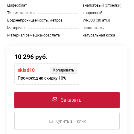
Циферблат
аналоговый (стрелки)
Тип механизма
кварцевый
Водонепроницаемость, метров
WR300 (30 атм)
Материал
нерж. сталь
Материал ремешка/браслета
натуральная кожа
10 296 руб.
sklad10
Копировать
Промокод на скидку 10%
Заказать
Купить в 1 клик