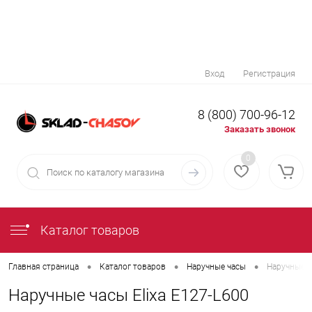
Вход
Регистрация
8 (800) 700-96-12
Заказать звонок
0
Каталог товаров
•
•
•
Главная страница
Каталог товаров
Наручные часы
Наручные ч
Наручные часы Elixa E127-L600