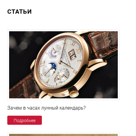
СТАТЬИ
Зачем в часах лунный календарь?
Подробнее