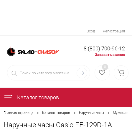
Вход
Регистрация
8 (800) 700-96-12
Заказать звонок
0
Каталог товаров
•
•
•
Главная страница
Каталог товаров
Наручные часы
Мужские н
Наручные часы Casio EF-129D-1A