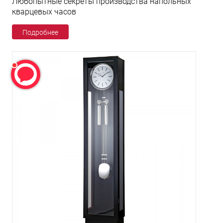
Любопытные секреты производства напольных
кварцевых часов
Подробнее