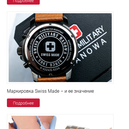
Подробнее
Маркировка Swiss Made – и ее значение
Подробнее