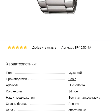
Добавить отзыв
Артикул:
EF-129D-1A
Характеристики:
Пол
мужской
Производитель
Casio
Артикул
EF-129D-1A
Коллекция
Edifice
Наши предложения
Бесплатная доставка
Страна бренда
Япония
Стиль
спортивные