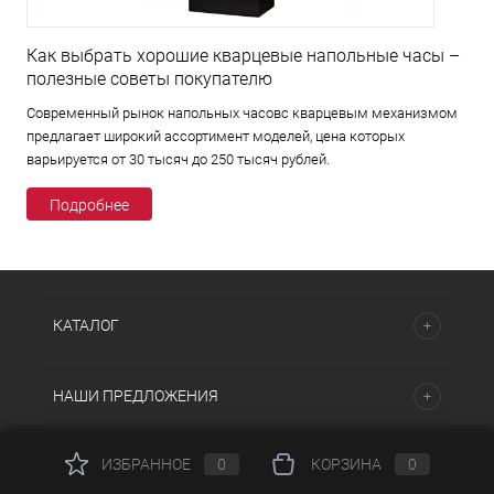
Как выбрать хорошие кварцевые напольные часы –
полезные советы покупателю
Современный рынок напольных часовс кварцевым механизмом
предлагает широкий ассортимент моделей, цена которых
варьируется от 30 тысяч до 250 тысяч рублей.
Подробнее
КАТАЛОГ
НАШИ ПРЕДЛОЖЕНИЯ
ИЗБРАННОЕ
0
КОРЗИНА
0
ПОМОЩЬ И СЕРВИСЫ