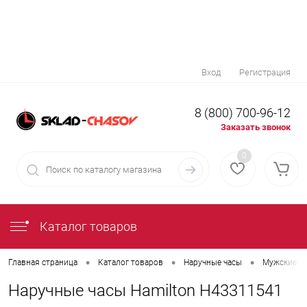
Вход
Регистрация
8 (800) 700-96-12
Заказать звонок
0
Каталог товаров
•
•
•
Главная страница
Каталог товаров
Наручные часы
Мужские н
Наручные часы Hamilton H43311541