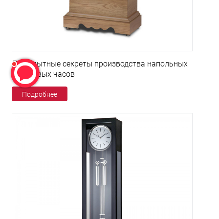
Любопытные секреты производства напольных
кварцевых часов
Подробнее