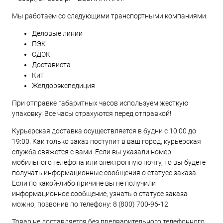
Мы работаем со следующими транспортными компаниями:
Деловые линии
ПЭК
СДЭК
Достависта
Кит
Желдорэкспедиция
При отправке габаритных часов используем жесткую
упаковку. Все часы страхуются перед отправкой!
Курьерская доставка осуществляется в будни с 10:00 до
19:00. Как только заказ поступит в ваш город, курьерская
служба свяжется с вами. Если вы указали номер
мобильного телефона или электронную почту, то вы будете
получать информационные сообщения о статусе заказа.
Если по какой-либо причине вы не получили
информационное сообщение, узнать о статусе заказа
можно, позвонив по телефону:
8 (800) 700-96-12
.
Товар не доставляется без предварительного телефонного