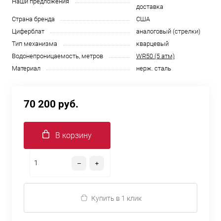
Наши предложения
доставка
Страна бренда
США
Циферблат
аналоговый (стрелки)
Тип механизма
кварцевый
Водонепроницаемость, метров
WR50 (5 атм)
Материал
нерж. сталь
70 200 руб.
В корзину
Купить в 1 клик