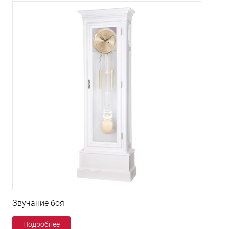
Звучание боя
Подробнее