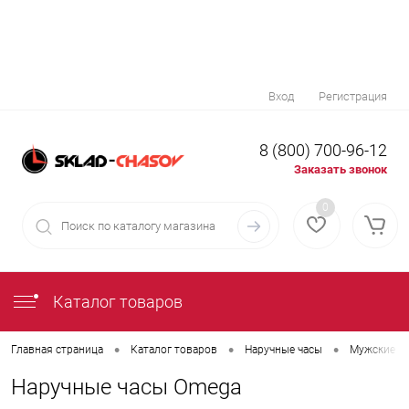
Вход
Регистрация
8 (800) 700-96-12
Заказать звонок
0
Каталог товаров
•
•
•
Главная страница
Каталог товаров
Наручные часы
Мужские н
Наручные часы Omega