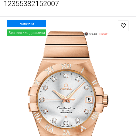
12355382152007
новинка
Бесплатная доставка