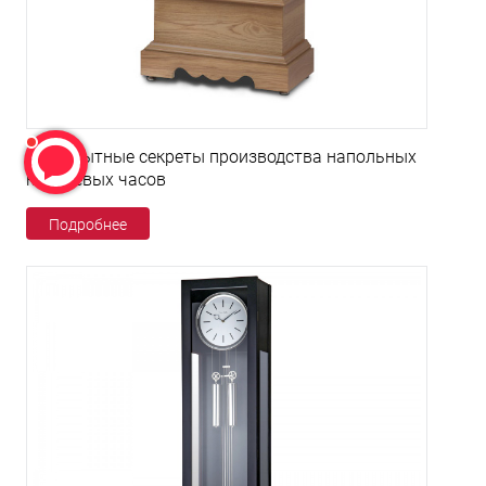
Любопытные секреты производства напольных
кварцевых часов
Подробнее