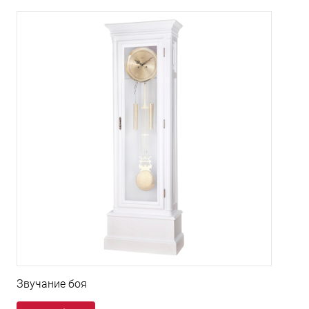
Звучание боя