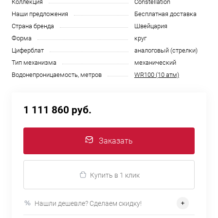
Коллекция
Constellation
Наши предложения
Бесплатная доставка
Страна бренда
Швейцария
Форма
круг
Циферблат
аналоговый (стрелки)
Тип механизма
механический
Водонепроницаемость, метров
WR100 (10 атм)
1 111 860 руб.
Заказать
Купить в 1 клик
Нашли дешевле? Сделаем скидку!