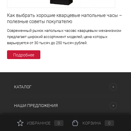
Как выбрать хорошие кварцевые напольные часы –
полезные советы покупателю
Современный рынок напольных часовс кварцевым механизмом
предлагает широкий ассортимент моделей, цена которых
варьируется от 30 тысяч до 250 тысяч рублей.
Подробнее
КАТАЛОГ
НАШИ ПРЕДЛОЖЕНИЯ
ИЗБРАННОЕ
0
КОРЗИНА
0
ПОМОЩЬ И СЕРВИСЫ