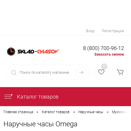
Вход
Регистрация
8 (800) 700-96-12
Заказать звонок
0
Каталог товаров
•
•
•
Главная страница
Каталог товаров
Наручные часы
Мужские н
Наручные часы Omega