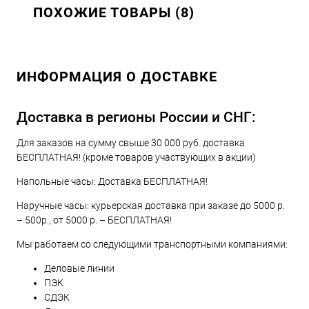
ПОХОЖИЕ ТОВАРЫ (8)
ИНФОРМАЦИЯ О ДОСТАВКЕ
Доставка в регионы России и СНГ:
Для заказов на сумму свыше 30 000 руб. доставка
БЕСПЛАТНАЯ! (кроме товаров участвующих в акции)
Напольные часы: Доставка БЕСПЛАТНАЯ!
Наручные часы: курьерская доставка при заказе до 5000 р.
– 500р., от 5000 р. – БЕСПЛАТНАЯ!
Мы работаем со следующими транспортными компаниями:
Деловые линии
ПЭК
СДЭК