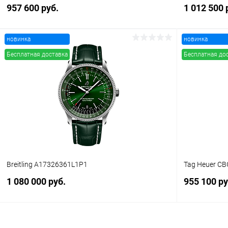
957 600 руб.
1 012 500 
новинка
новинка
В корзину
Бесплатная доставка
Бесплатная до
Купить в 1 клик
Сравнение
Купить в 1
В избранное
В наличии
В избранн
Breitling A17326361L1P1
Tag Heuer C
1 080 000 руб.
955 100 ру
В корзину