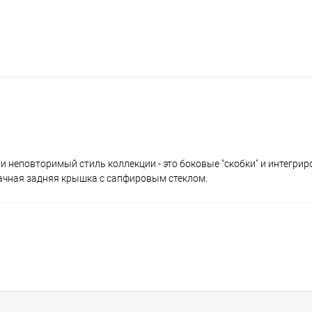
 неповторимый стиль коллекции - это боковые "скобки" и интегрир
ачная задняя крышка с сапфировым стеклом.