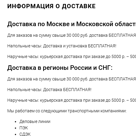
ИНФОРМАЦИЯ О ДОСТАВКЕ
Купить в 1 клик
Сравнение
Купить в 1
В избранное
В наличии
В избранн
Доставка по Москве и Московской област
Для заказов на сумму свыше 30 000 руб. доставка БЕСПЛАТНАЯ!
Напольные часы: Доставка и установка БЕСПЛАТНАЯ!
Наручные часы: курьерская доставка при заказе до 5000 р. – 50
Доставка в регионы России и СНГ:
Для заказов на сумму свыше 30 000 руб. доставка БЕСПЛАТНАЯ!
Напольные часы: Доставка БЕСПЛАТНАЯ!
Наручные часы: курьерская доставка при заказе до 5000 р. – 50
Мы работаем со следующими транспортными компаниями:
Деловые линии
ПЭК
СДЭК