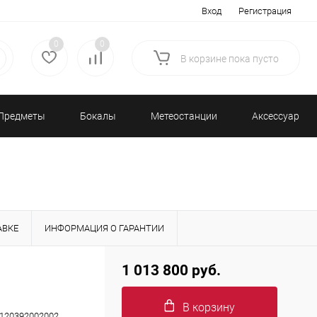
Вход
Регистрация
0
0
В корзине
пока
пусто
Предметы
Бокалы
Метеостанции
Аксессуары/
декора
и бар
и барометры
Разное
АВКЕ
ИНФОРМАЦИЯ О ГАРАНТИИ
1 013 800 руб.
В корзину
120392002002