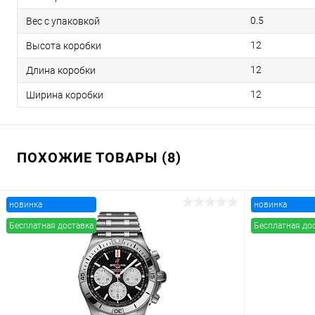
0.5
Вес с упаковкой
12
Высота коробки
12
Длина коробки
12
Ширина коробки
ПОХОЖИЕ ТОВАРЫ (8)
новинка
новинка
Бесплатная доставка
Бесплатная до