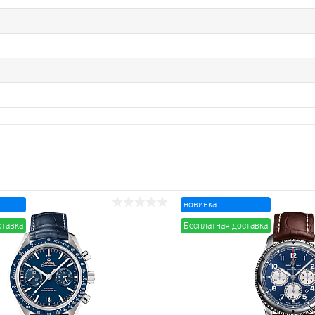
новинка
ставка
Бесплатная доставка