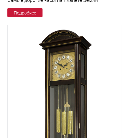
Самые дорогие часы на планете Земля
Подробнее