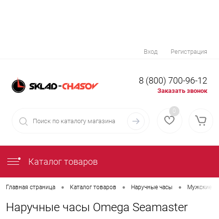
Вход
Регистрация
8 (800) 700-96-12
Заказать звонок
0
Каталог товаров
•
•
•
Главная страница
Каталог товаров
Наручные часы
Мужские н
Наручные часы Omega Seamaster