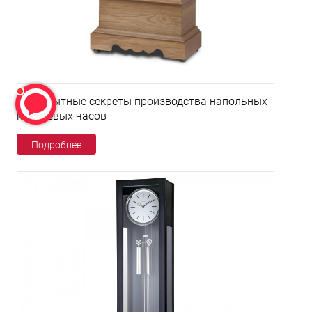
Любопытные секреты производства напольных
кварцевых часов
Подробнее