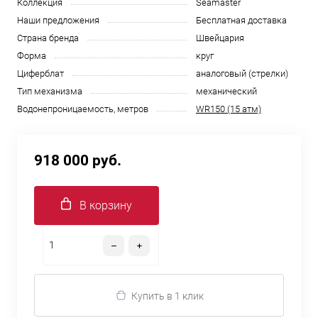
Коллекция
Seamaster
Наши предложения
Бесплатная доставка
Страна бренда
Швейцария
Форма
круг
Циферблат
аналоговый (стрелки)
Тип механизма
механический
Водонепроницаемость, метров
WR150 (15 атм)
918 000 руб.
В корзину
Купить в 1 клик