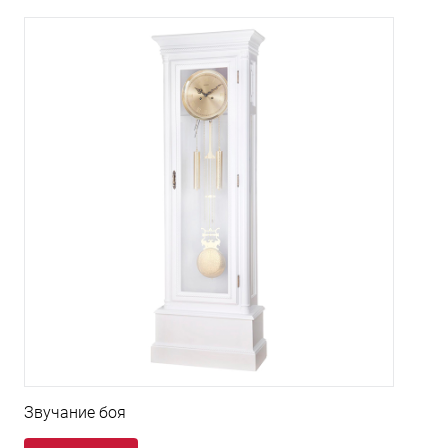
Звучание боя