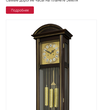
Самые дорогие часы на планете Земля
Подробнее