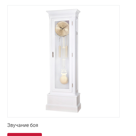
Звучание боя