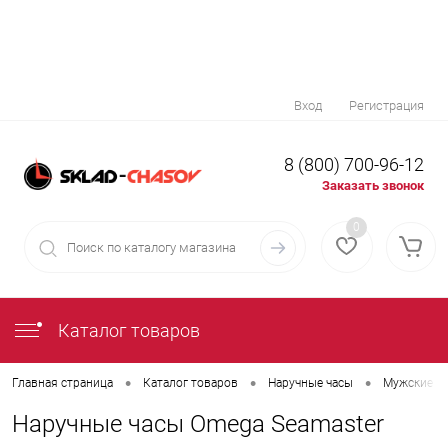
Вход
Регистрация
8 (800) 700-96-12
Заказать звонок
0
Каталог товаров
•
•
•
Главная страница
Каталог товаров
Наручные часы
Мужские н
Наручные часы Omega Seamaster