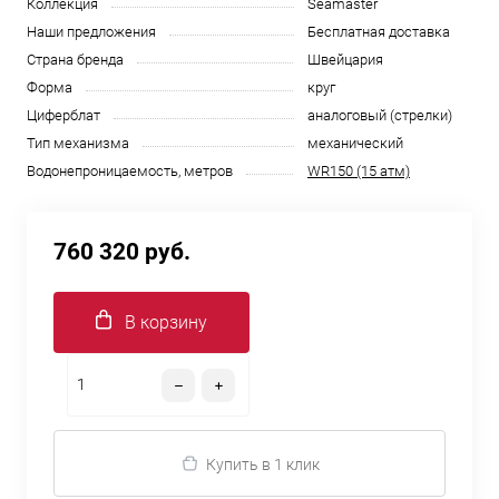
Коллекция
Seamaster
Наши предложения
Бесплатная доставка
Страна бренда
Швейцария
Форма
круг
Циферблат
аналоговый (стрелки)
Тип механизма
механический
Водонепроницаемость, метров
WR150 (15 атм)
760 320 руб.
В корзину
Купить в 1 клик