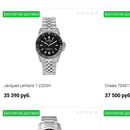
Бесплатная доставка
Бесплатная до
В корзину
Купить в 1 клик
Сравнение
Купить в 1
В избранное
В наличии
В избранн
Jacques Lemans 1-2205H
Слава 70401
35 390 руб.
37 500 руб
Бесплатная доставка
Бесплатная до
В корзину