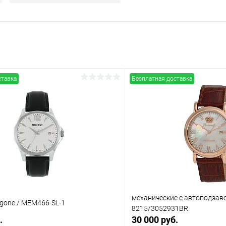
ставка
Бесплатная доставка
механические с автоподзав
gone / MEM466-SL-1
8215/3052931BR
.
30 000 руб.