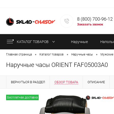
8 (800) 700-96-12
Заказать звонок
КАТАЛОГ ТОВАРОВ
Наручные
Наполь
•
•
•
Главная страница
Каталог товаров
Наручные часы
Мужские 
часы
часы
Наручные часы ORIENT FAF05003A0
ВЕРНУТЬСЯ В РАЗДЕЛ
ОБЗОР ТОВАРА
ОПИСАНИЕ
ИНФОРМАЦИЯ ОБ ОПЛАТЕ
СТАТЬИ
Бесплатная доставка