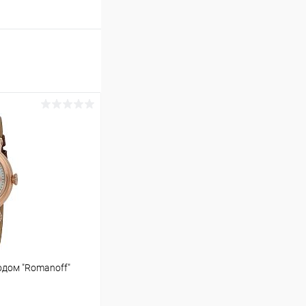
одом "Romanoff"