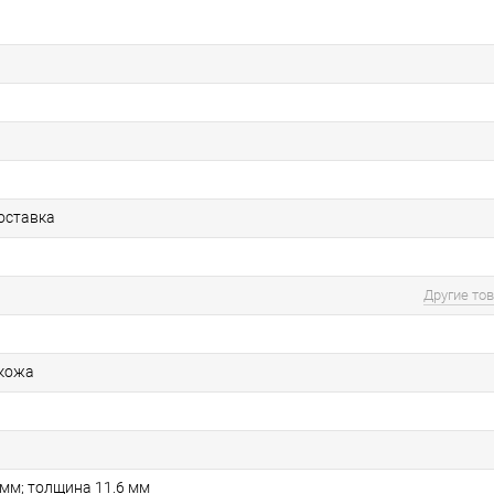
оставка
Другие то
 кожа
 мм; толщина 11.6 мм