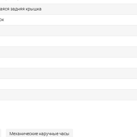
аяся задняя крышка
ок
Механические наручные часы