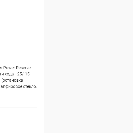
 Power Reserve.
ти хода +25/-15
а (остановка
Сапфировое стекло.