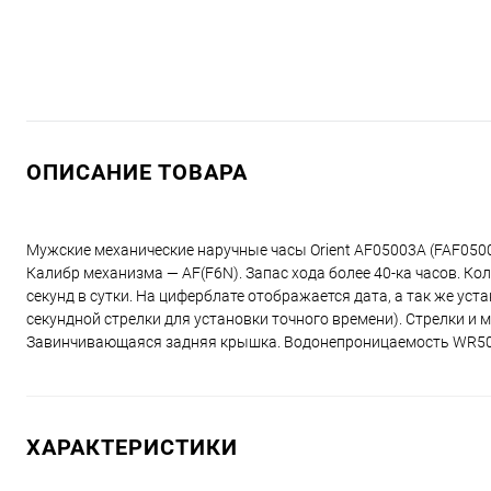
ОПИСАНИЕ ТОВАРА
Мужские механические наручные часы Orient AF05003A (FAF050
Калибр механизма — AF(F6N). Запас хода более 40-ка часов. Ко
секунд в сутки. На циферблате отображается дата, а так же ус
секундной стрелки для установки точного времени). Стрелки и
Завинчивающаяся задняя крышка. Водонепроницаемость WR50 
ХАРАКТЕРИСТИКИ