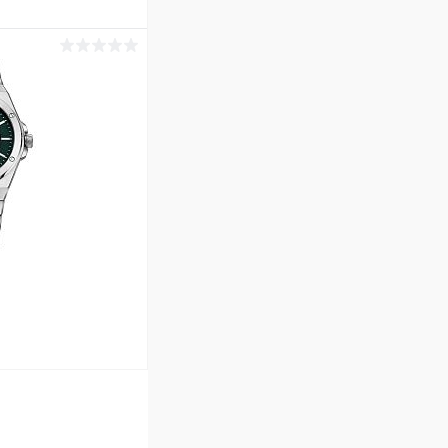
ину
Сравнение
В наличии
ину