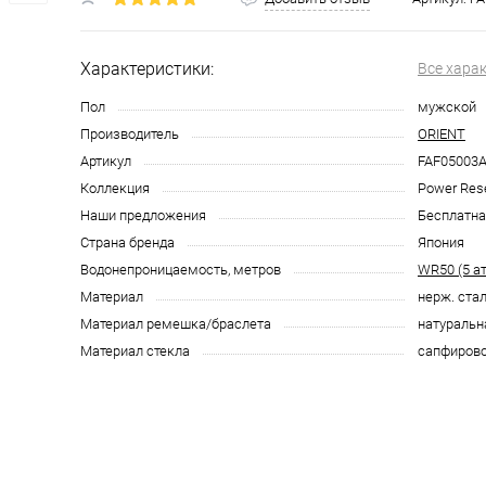
Характеристики:
Все хара
Пол
мужской
Производитель
ORIENT
Артикул
FAF05003
Коллекция
Power Res
Наши предложения
Бесплатна
Страна бренда
Япония
Водонепроницаемость, метров
WR50 (5 а
Материал
нерж. ста
Материал ремешка/браслета
натуральн
Материал стекла
сапфиров