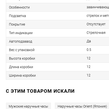
завинчивающ
Особенности
стрелок и мет
Подсветка
Отсутствует
Покрытие
Стрелочная
Тип индикации
Да
Автоподзавод
0.5
Вес с упаковкой
12
Высота коробки
12
Длина коробки
12
Ширина коробки
C ЭТИМ ТОВАРОМ ИСКАЛИ
Мужские наручные часы
Наручные часы Orient (Япония)