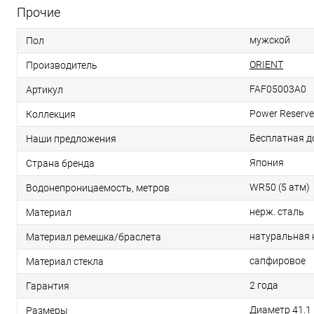
Прочие
мужской
Пол
ORIENT
Производитель
FAF05003A0
Артикул
Power Reserve
Коллекция
Бесплатная д
Наши предложения
Япония
Страна бренда
WR50 (5 атм)
Водонепроницаемость, метров
нерж. сталь
Материал
натуральная
Материал ремешка/браслета
сапфировое
Материал стекла
2 года
Гарантия
Диаметр 41.1
Размеры