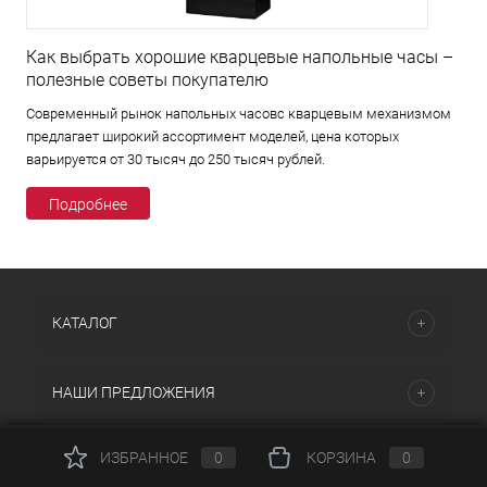
Как выбрать хорошие кварцевые напольные часы –
полезные советы покупателю
Современный рынок напольных часовс кварцевым механизмом
предлагает широкий ассортимент моделей, цена которых
варьируется от 30 тысяч до 250 тысяч рублей.
Подробнее
КАТАЛОГ
НАШИ ПРЕДЛОЖЕНИЯ
ИЗБРАННОЕ
0
КОРЗИНА
0
ПОМОЩЬ И СЕРВИСЫ