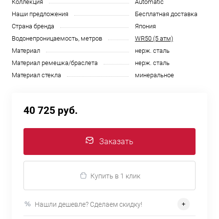
Коллекция
Automatic
Наши предложения
Бесплатная доставка
Страна бренда
Япония
Водонепроницаемость, метров
WR50 (5 атм)
Материал
нерж. сталь
Материал ремешка/браслета
нерж. сталь
Материал стекла
минеральное
40 725 руб.
Заказать
Купить в 1 клик
Нашли дешевле? Сделаем скидку!