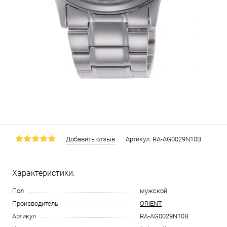
Добавить отзыв
Артикул:
RA-AG0029N10B
Характеристики:
Пол
мужской
Производитель
ORIENT
Артикул
RA-AG0029N10B