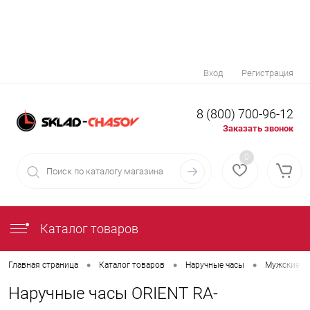
Вход
Регистрация
8 (800) 700-96-12
Заказать звонок
0
Каталог товаров
•
•
•
Главная страница
Каталог товаров
Наручные часы
Мужские н
Наручные часы ORIENT RA-