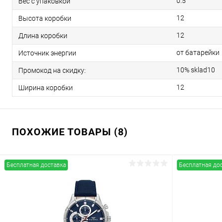
0.5
Вес с упаковкой
12
Высота коробки
12
Длина коробки
от батарейки
Источник энергии
10% sklad10
Промокод на скидку:
12
Ширина коробки
ПОХОЖИЕ ТОВАРЫ (8)
Бесплатная доставка
Бесплатная до