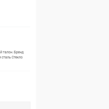
й талон. Бренд
 сталь Стекло