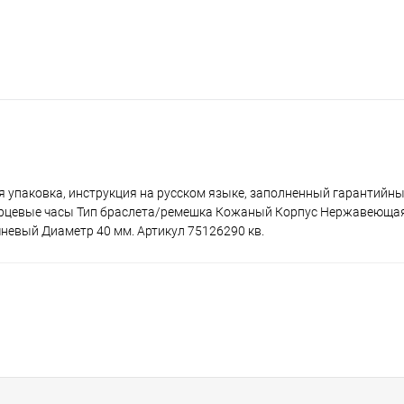
ая упаковка, инструкция на русском языке, заполненный гарантийны
арцевые часы Тип браслета/ремешка Кожаный Корпус Нержавеющая
евый Диаметр 40 мм. Артикул 75126290 кв.