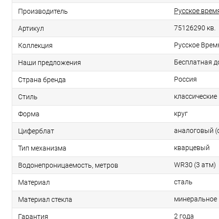
Русское врем
Производитель
75126290 кв.
Артикул
Русское Врем
Коллекция
Бесплатная д
Наши предложения
Россия
Страна бренда
классические
Стиль
круг
Форма
аналоговый (
Циферблат
кварцевый
Тип механизма
WR30 (3 атм)
Водонепроницаемость, метров
сталь
Материал
минеральное
Материал стекла
2 года
Гарантия