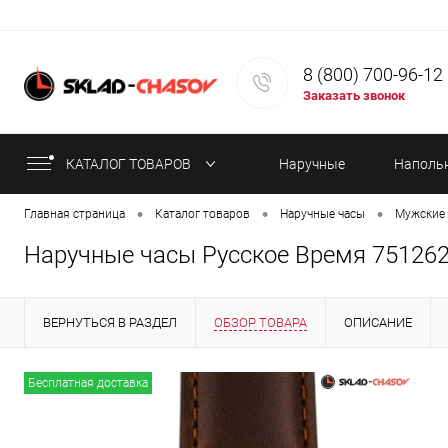
8 (800) 700-96-12
Заказать звонок
КАТАЛОГ ТОВАРОВ
Наручные
Наполь
•
•
•
Главная страница
Каталог товаров
Наручные часы
Мужские 
часы
часы
Наручные часы Русское Время 751262
ВЕРНУТЬСЯ В РАЗДЕЛ
ОБЗОР ТОВАРА
ОПИСАНИЕ
ИНФОРМАЦИЯ ОБ ОПЛАТЕ
СТАТЬИ
Бесплатная доставка