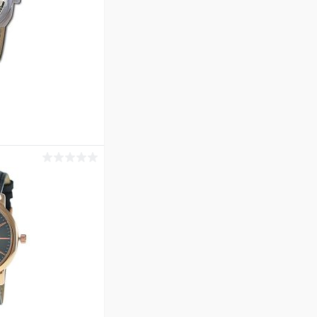
ину
Сравнение
В наличии