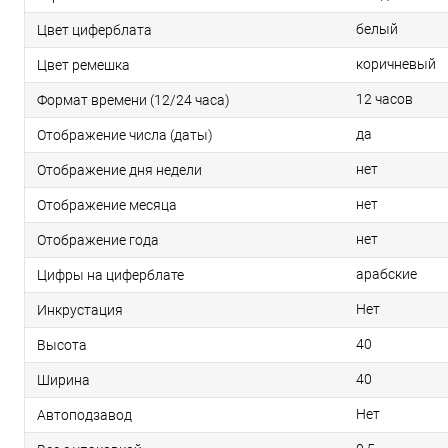
белый
Цвет циферблата
коричневый
Цвет ремешка
12 часов
Формат времени (12/24 часа)
да
Отображение числа (даты)
нет
Отображение дня недели
нет
Отображение месяца
нет
Отображение года
арабские
Цифры на циферблате
Нет
Инкрустация
40
Высота
40
Ширина
Нет
Автоподзавод