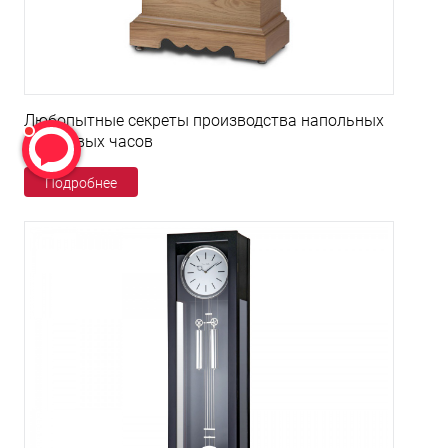
Любопытные секреты производства напольных
кварцевых часов
Подробнее