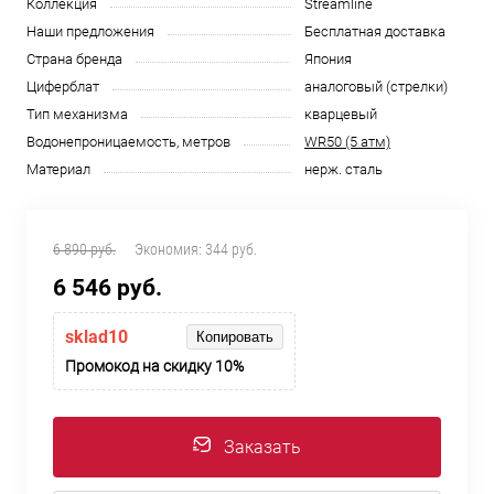
Коллекция
Streamline
Наши предложения
Бесплатная доставка
Страна бренда
Япония
Циферблат
аналоговый (стрелки)
Тип механизма
кварцевый
Водонепроницаемость, метров
WR50 (5 атм)
Материал
нерж. сталь
6 890 руб.
Экономия:
344 руб.
6 546 руб.
sklad10
Копировать
Промокод на скидку 10%
Заказать