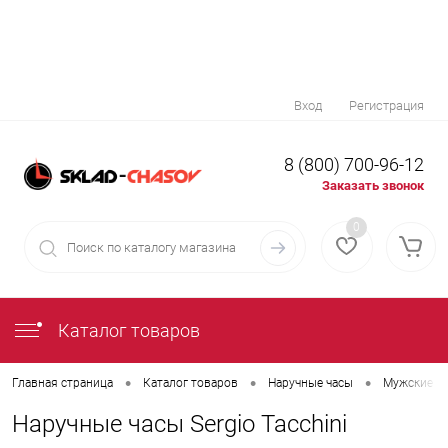
Вход
Регистрация
8 (800) 700-96-12
Заказать звонок
0
Каталог товаров
•
•
•
Главная страница
Каталог товаров
Наручные часы
Мужские н
Наручные часы Sergio Tacchini