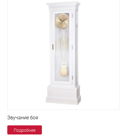
Звучание боя
Подробнее