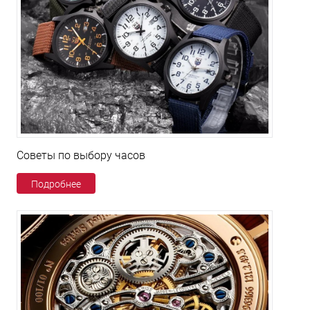
Советы по выбору часов
Подробнее